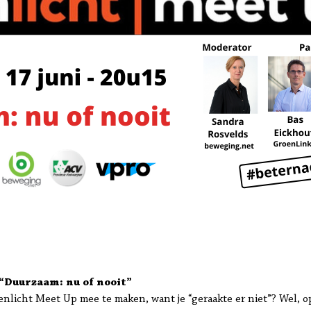
“Duurzaam: nu of nooit”
icht Meet Up mee te maken, want je “geraakte er niet”? Wel, op 