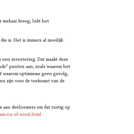
 mekaar kreeg, lukt het
ie is. Het is immers al moeilijk
 een investering. Dat maakt deze
ende” punten aan, zoals waarom het
Of waarom optimisme geen gevolg,
n zijn voor de toekomst van de
e aan deelnemers om dat rustig op
am-nu-of-nooit.html