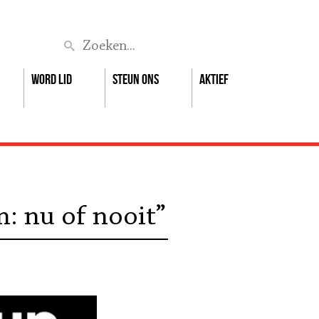
Zoek
Word lid
Steun ons
Aktief
: nu of nooit”