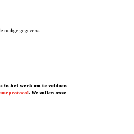
 de nodige gegevens.
es in het werk om te voldoen
tuurprotocol
. We zullen onze
.