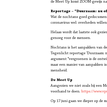
de Meet Up komt ZOOM-gewijs naar
Reportage – “Duurzaam: nu of
Wat de nochtans goed gedocumente
coronavirus wel: overheden willen 
Helaas wordt dat laatste ook gezie
genoeg voor de mensen.
Nochtans is het aanpakken van de
Tegenlicht reportage ‘Duurzaam: n
argument “vergroenen is de ontwi
maar een manier van aanpakken is
mensheid.
De Meet Up
Aangezien we niet zoals bij een M
voorhand te doen.
https://www.vp
Op 17 juni gaan we dieper op de ma