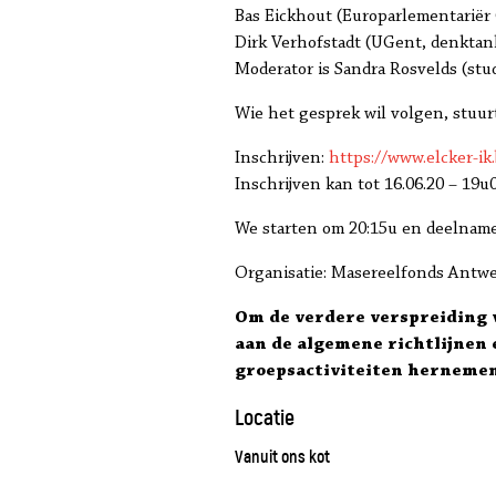
Bas Eickhout (Europarlementariër
Dirk Verhofstadt (UGent, denktank
Moderator is Sandra Rosvelds (stu
Wie het gesprek wil volgen, stuur
Inschrijven:
https://www.elcker-i
Inschrijven kan tot 16.06.20 – 19u
We starten om 20:15u en deelname 
Organisatie: Masereelfonds Antwe
Om de verdere verspreiding v
aan de algemene richtlijnen
groepsactiviteiten hernemen
Locatie
Vanuit ons kot