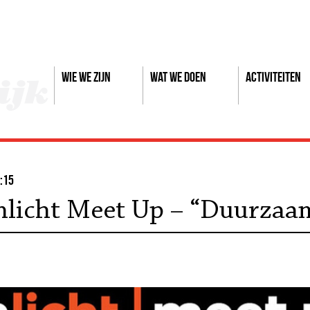
Wie we zijn
Wat we doen
Activiteiten
:15
nlicht Meet Up – “Duurzaam