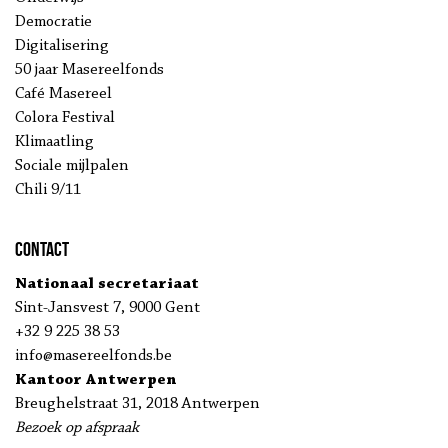
Democratie
Digitalisering
50 jaar Masereelfonds
Café Masereel
Colora Festival
Klimaatling
Sociale mijlpalen
Chili 9/11
Contact
Nationaal secretariaat
Sint-Jansvest 7, 9000 Gent
+32 9 225 38 53
info@masereelfonds.be
Kantoor Antwerpen
Breughelstraat 31, 2018 Antwerpen
Bezoek op afspraak