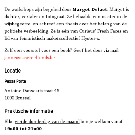
De workshops zijn begeleid door
Margot Delaet
. Margot is
dichter, vertaler en fotograaf. Ze behaalde een master in de
wijsbegeerte, en schreef een thesis over het belang van de
politieke verbeelding. Ze is één van Curieus’ Fresh Faces en
lid van feministisch makerscollectief Hyster-x.
Zelf een voorstel voor een boek? Geef het door via mail
janne@masereelfonds.be
Locatie
Passa Porta
Antoine Danseartstraat 46
1000 Brussel
Praktische informatie
Elke
vierde donderdag van de maand
ben je welkom vanaf
19u00 tot 21u00