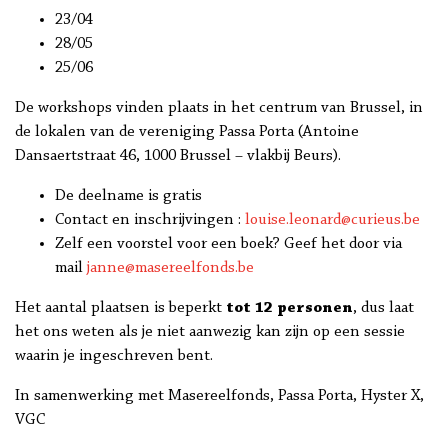
23/04
28/05
25/06
De workshops vinden plaats in het centrum van Brussel, in
de lokalen van de vereniging Passa Porta (Antoine
Dansaertstraat 46, 1000 Brussel – vlakbij Beurs).
De deelname is gratis
Contact en inschrijvingen :
louise.leonard@curieus.be
Zelf een voorstel voor een boek? Geef het door via
mail
janne@masereelfonds.be
Het aantal plaatsen is beperkt
tot 12 personen
, dus laat
het ons weten als je niet aanwezig kan zijn op een sessie
waarin je ingeschreven bent.
In samenwerking met Masereelfonds, Passa Porta, Hyster X,
VGC