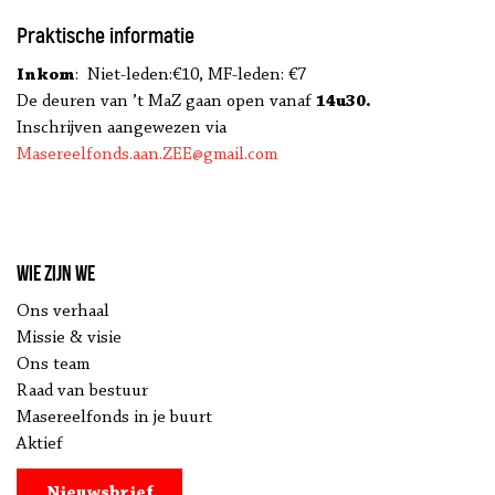
Praktische informatie
Inkom
: Niet-leden:€10, MF-leden: €7
De deuren van ’t MaZ gaan open vanaf
14u30.
Inschrijven aangewezen via
Masereelfonds.aan.ZEE@gmail.com
Wie zijn we
Ons verhaal
Missie & visie
Ons team
Raad van bestuur
Masereelfonds in je buurt
Aktief
Nieuwsbrief