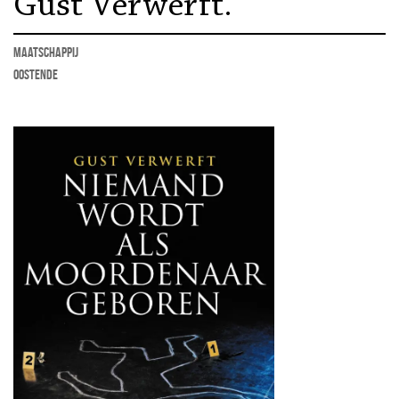
Gust Verwerft.
maatschappij
Oostende