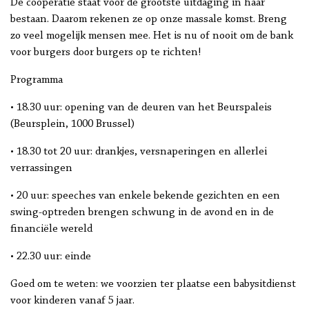
De coöperatie staat voor de grootste uitdaging in haar
bestaan. Daarom rekenen ze op onze massale komst. Breng
zo veel mogelijk mensen mee. Het is nu of nooit om de bank
voor burgers door burgers op te richten!
Programma
• 18.30 uur: opening van de deuren van het Beurspaleis
(Beursplein, 1000 Brussel)
• 18.30 tot 20 uur: drankjes, versnaperingen en allerlei
verrassingen
• 20 uur: speeches van enkele bekende gezichten en een
swing-optreden brengen schwung in de avond en in de
financiële wereld
• 22.30 uur: einde
Goed om te weten: we voorzien ter plaatse een babysitdienst
voor kinderen vanaf 5 jaar.