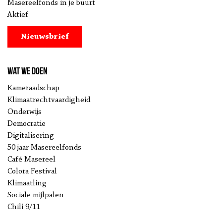
Masereelfonds in je buurt
Aktief
Nieuwsbrief
Wat we doen
Kameraadschap
Klimaatrechtvaardigheid
Onderwijs
Democratie
Digitalisering
50 jaar Masereelfonds
Café Masereel
Colora Festival
Klimaatling
Sociale mijlpalen
Chili 9/11