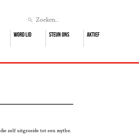
Zoek
Word lid
Steun ons
Aktief
ie zelf uitgroeide tot een mythe.