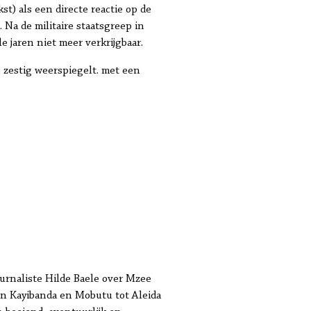
t) als een directe reactie op de
 Na de militaire staatsgreep in
 jaren niet meer verkrijgbaar.
 zestig weerspiegelt. met een
urnaliste Hilde Baele over Mzee
an Kayibanda en Mobutu tot Aleida