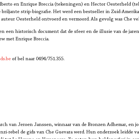
berto en Enrique Breccia (tekeningen) en Hector Oesterheld (teks
briljante strip-biografie. Het werd een bestseller in Zuid-Amerika.
auteur Oesterheld ontvoerd en vermoord. Als gevolg was Che vele
 een historisch document dat de sfeer en de illusie van de jaren
ew met Enrique Breccia.
ds.be
of bel naar 0494/751.355.
search van Jeroen Janssen, winnaar van de Bronzen Adhemar, en jo
enzi-rebel de gids van Che Guevara werd. Hun onderzoek leidde v