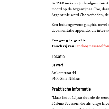
In 1968 maken zijn landgenoten Al
moord op de Argentijnse Che, deze 
Argentinie werd Che verboden, de 
Een buitengewone graphic novel en
documentatie appendix en intervi
Toegang is gratis.
Inschrijven:
andre@masereelfon
Locatie
De Werf
Ankerstraat 44
9100 Sint-Niklaas
Praktische informatie
“Maar liefst 12 jaar duurde de re
Jérôme Sebasoni die als jonge Iny