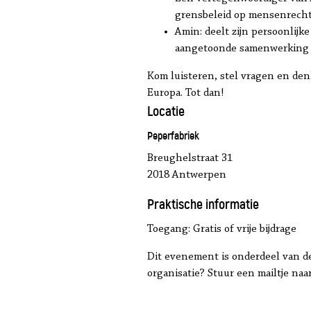
grensbeleid op mensenrech
Amin: deelt zijn persoonlijk
aangetoonde samenwerking v
Kom luisteren, stel vragen en d
Europa. Tot dan!
Locatie
Peperfabriek
Breughelstraat 31
2018 Antwerpen
Praktische informatie
Toegang: Gratis of vrije bijdrage
Dit evenement is onderdeel van de
organisatie? Stuur een mailtje na