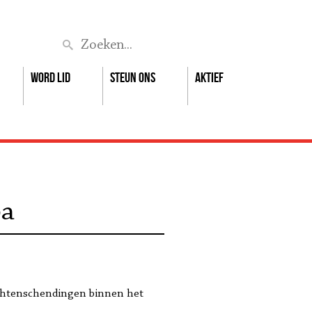
Zoek
Word lid
Steun ons
Aktief
pa
rechtenschendingen binnen het