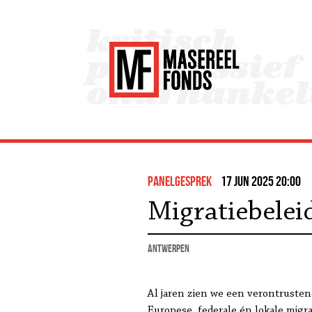
panelgesprek
17 jun 2025 20:00
Migratiebelei
Antwerpen
Al jaren zien we een verontruste
Europese, federale én lokale migra