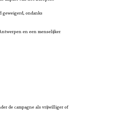
erd geweigerd, ondanks
 Antwerpen en een menselijker
er de campagne als vrijwilliger of