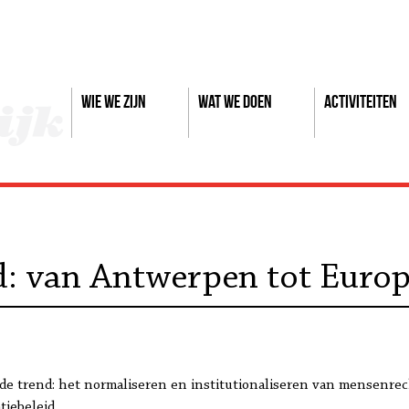
Wie we zijn
Wat we doen
Activiteiten
d: van Antwerpen tot Euro
nde trend: het normaliseren en institutionaliseren van mensen
tiebeleid.