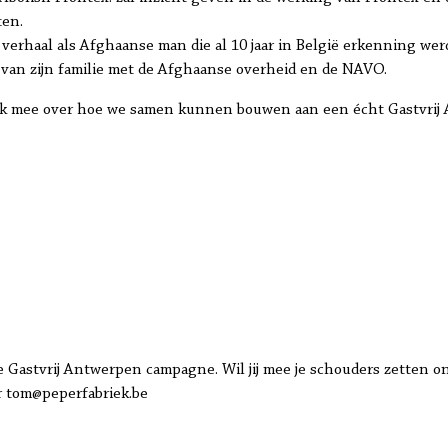
ten.
e verhaal als Afghaanse man die al 10 jaar in België erkenning w
an zijn familie met de Afghaanse overheid en de NAVO.
enk mee over hoe we samen kunnen bouwen aan een écht Gastvrij
 Gastvrij Antwerpen campagne. Wil jij mee je schouders zetten ond
ar tom@peperfabriek.be