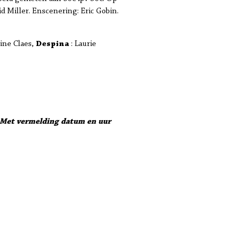
id Miller. Enscenering: Eric Gobin.
ine Claes,
Despina
: Laurie
Met vermelding datum en uur