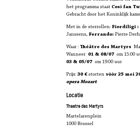
het programma staat
Così fan Tu
Gebracht door het Koninklijk kame
Met in de sterrollen:
Fiordiligi :
Janssens,
Ferrando:
Pierre Der
Waar :
Théâtre des Martyrs
Ma
Wanneer
01 & 08/07
om 15:00 u
03 & 05/07
om 19:00 uur
Prijs:
30 €
storten
vòòr 25 mei 
opera Mozart
Locatie
Theatre des Martyrs
Martelarenplein
1000 Brussel