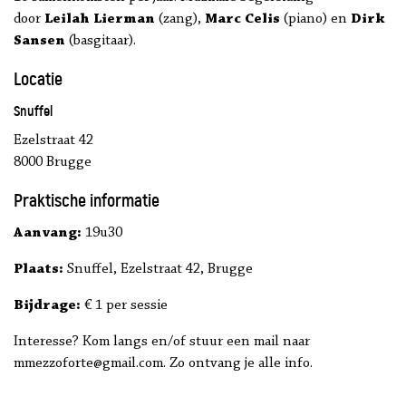
door
Leilah Lierman
(zang),
Marc Celis
(piano) en
Dirk
Sansen
(basgitaar).
Locatie
Snuffel
Ezelstraat 42
8000 Brugge
Praktische informatie
Aanvang:
19u30
Plaats:
Snuffel, Ezelstraat 42, Brugge
Bijdrage:
€ 1 per sessie
Interesse? Kom langs en/of stuur een mail naar
mmezzoforte@gmail.com. Zo ontvang je alle info.