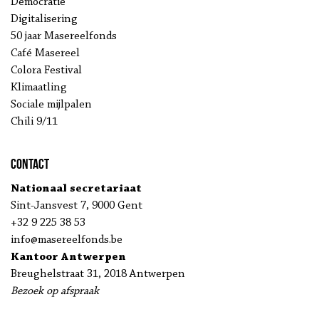
Democratie
Digitalisering
50 jaar Masereelfonds
Café Masereel
Colora Festival
Klimaatling
Sociale mijlpalen
Chili 9/11
Contact
Nationaal secretariaat
Sint-Jansvest 7, 9000 Gent
+32 9 225 38 53
info@masereelfonds.be
Kantoor Antwerpen
Breughelstraat 31, 2018 Antwerpen
Bezoek op afspraak