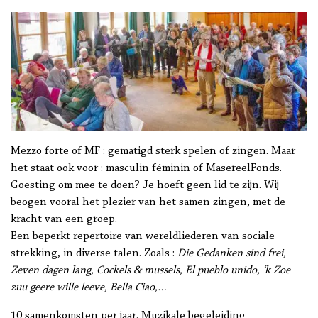
Mezzo forte of MF : gematigd sterk spelen of zingen. Maar
het staat ook voor : masculin féminin of MasereelFonds.
Goesting om mee te doen? Je hoeft geen lid te zijn. Wij
beogen vooral het plezier van het samen zingen, met de
kracht van een groep.
Een beperkt repertoire van wereldliederen van sociale
strekking, in diverse talen. Zoals :
Die Gedanken sind frei,
Zeven dagen lang, Cockels & mussels, El pueblo unido, ‘k Zoe
zuu geere wille leeve, Bella Ciao,…
10 samenkomsten per jaar. Muzikale begeleiding