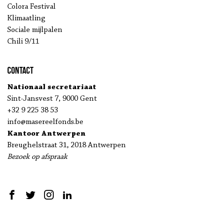
Colora Festival
Klimaatling
Sociale mijlpalen
Chili 9/11
Contact
Nationaal secretariaat
Sint-Jansvest 7, 9000 Gent
+32 9 225 38 53
info@masereelfonds.be
Kantoor Antwerpen
Breughelstraat 31, 2018 Antwerpen
Bezoek op afspraak