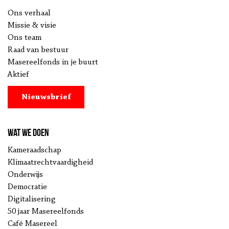
Ons verhaal
Missie & visie
Ons team
Raad van bestuur
Masereelfonds in je buurt
Aktief
Nieuwsbrief
Wat we doen
Kameraadschap
Klimaatrechtvaardigheid
Onderwijs
Democratie
Digitalisering
50 jaar Masereelfonds
Café Masereel