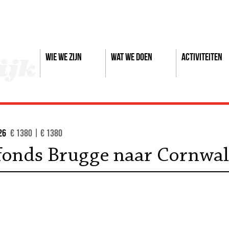
Wie we zijn
Wat we doen
Activiteiten
026
€ 1380 | € 1380
fonds Brugge naar Cornwal