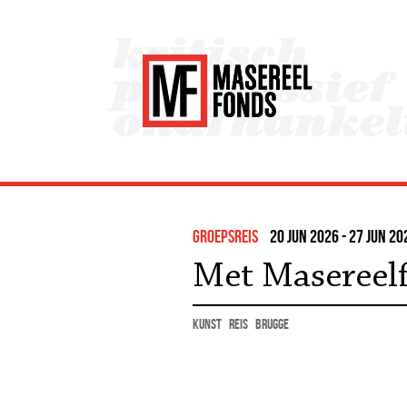
Groepsreis
20 jun 2026 - 27 jun 2
Met Masereel
kunst
reis
Brugge