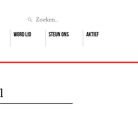
Zoek
Word lid
Steun ons
Aktief
l