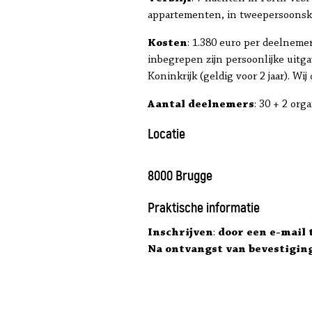
appartementen, in tweepersoonska
Kosten
: 1.380 euro per deelnemer.
inbegrepen zijn persoonlijke uitg
Koninkrijk (geldig voor 2 jaar). W
Aantal deelnemers
: 30 + 2 org
Locatie
8000 Brugge
Praktische informatie
Inschrijven
:
door een e-mail 
Na ontvangst van bevestiging