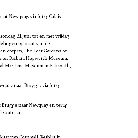
naar Newquay, via ferry Calais-
ondag 21 juni tot en met vrijdag
ndelingen op maat van de
 en dorpen, The Lost Gardens of
um en Barbara Hepworth Museum,
al Maritime Museum in Falmouth,
ewquay naar Brugge, via ferry
it Brugge naar Newquay en terug.
de autocar.
ust van Cornwall. Verblijf in