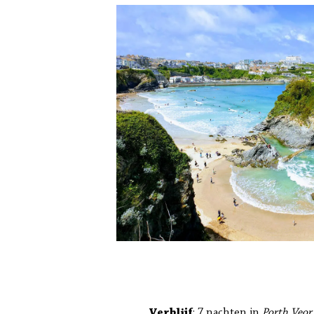
Verblijf
: 7 nachten in
Porth Veor