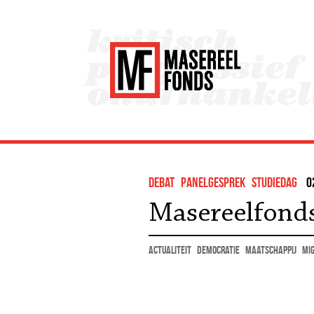
debat
panelgesprek
studiedag
0
Masereelfond
actualiteit
democratie
maatschappij
mig