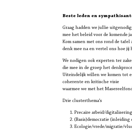
Beste leden en sympathisant
Graag hadden we jullie uitgenodi
mee het beleid voor de komende ja
Kom samen met ons rond de tafel z
denk mee na en vertel ons hoe jij h
We nodigen ook experten ter zake 
die mee in de groep het denkproc
Uiteindelijk willen we komen tot 
coherente en kritische visie
waarmee we met het Masereelfond
Drie clusterthema’s
Precaire arbeid/digitaliseri
(Basis)democratie (inleiding
Ecologie/vrede/migratie/vlu