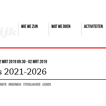
Wie we zijn
Wat we doen
Activiteiten
2 mrt 2019 09:30 - 02 mrt 2019
s 2021-2026
ratie
onderwijs
stedelijkheid
Leuven