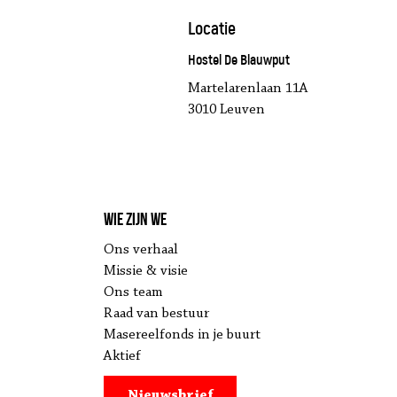
Locatie
Hostel De Blauwput
Martelarenlaan 11A
3010 Leuven
Wie zijn we
Ons verhaal
Missie & visie
Ons team
Raad van bestuur
Masereelfonds in je buurt
Aktief
Nieuwsbrief