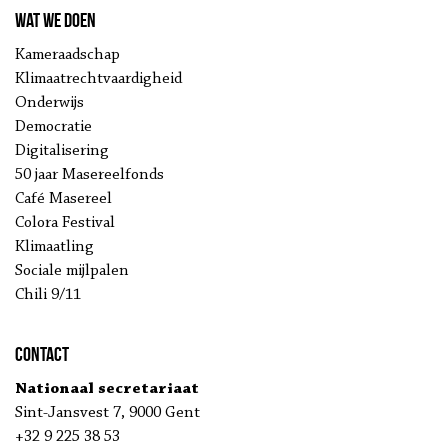
Wat we doen
Kameraadschap
Klimaatrechtvaardigheid
Onderwijs
Democratie
Digitalisering
50 jaar Masereelfonds
Café Masereel
Colora Festival
Klimaatling
Sociale mijlpalen
Chili 9/11
Contact
Nationaal secretariaat
Sint-Jansvest 7, 9000 Gent
+32 9 225 38 53