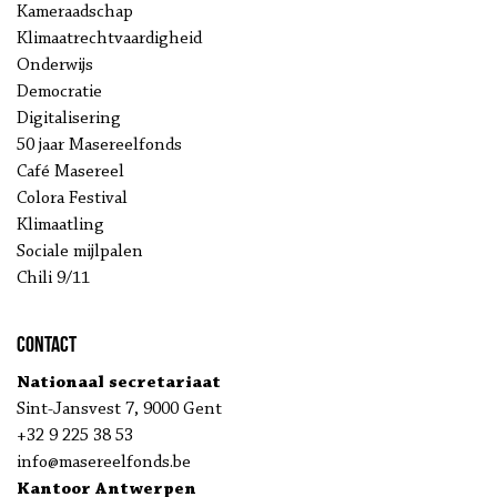
Kameraadschap
Klimaatrechtvaardigheid
Onderwijs
Democratie
Digitalisering
50 jaar Masereelfonds
Café Masereel
Colora Festival
Klimaatling
Sociale mijlpalen
Chili 9/11
Contact
Nationaal secretariaat
Sint-Jansvest 7, 9000 Gent
+32 9 225 38 53
info@masereelfonds.be
Kantoor Antwerpen