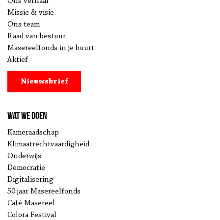
Ons verhaal
Missie & visie
Ons team
Raad van bestuur
Masereelfonds in je buurt
Aktief
Nieuwsbrief
Wat we doen
Kameraadschap
Klimaatrechtvaardigheid
Onderwijs
Democratie
Digitalisering
50 jaar Masereelfonds
Café Masereel
Colora Festival