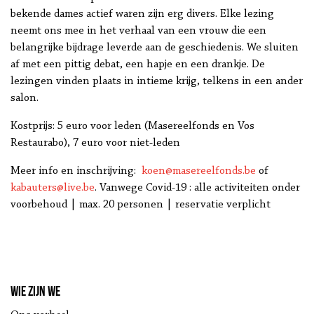
bekende dames actief waren zijn erg divers. Elke lezing
neemt ons mee in het verhaal van een vrouw die een
belangrijke bijdrage leverde aan de geschiedenis. We sluiten
af met een pittig debat, een hapje en een drankje. De
lezingen vinden plaats in intieme krijg, telkens in een ander
salon.
Kostprijs: 5 euro voor leden (Masereelfonds en Vos
Restaurabo), 7 euro voor niet-leden
Meer info en inschrijving:
koen@masereelfonds.be
of
kabauters@live.be
. Vanwege Covid-19 : alle activiteiten onder
voorbehoud | max. 20 personen | reservatie verplicht
Wie zijn we