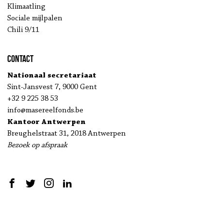
Klimaatling
Sociale mijlpalen
Chili 9/11
Contact
Nationaal secretariaat
Sint-Jansvest 7, 9000 Gent
+32 9 225 38 53
info@masereelfonds.be
Kantoor Antwerpen
Breughelstraat 31, 2018 Antwerpen
Bezoek op afspraak