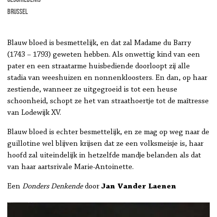
Brussel
Blauw bloed is besmettelijk, en dat zal Madame du Barry
(1743 – 1793) geweten hebben. Als onwettig kind van een
pater en een straatarme huisbediende doorloopt zij alle
stadia van weeshuizen en nonnenkloosters. En dan, op haar
zestiende, wanneer ze uitgegroeid is tot een heuse
schoonheid, schopt ze het van straathoertje tot de maîtresse
van Lodewijk XV.
Blauw bloed is echter besmettelijk, en ze mag op weg naar de
guillotine wel blijven krijsen dat ze een volksmeisje is, haar
hoofd zal uiteindelijk in hetzelfde mandje belanden als dat
van haar aartsrivale Marie-Antoinette.
Een
Donders Denkende
door
Jan Vander Laenen