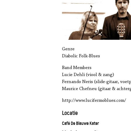
Genre
Diabolic Folk-Blues
Band Members
Lucie Dehli (viool & zang)
Fernando Neris (slide-gitaar, voet
Maurice Chefneu (gitaar & achte
http://www.lucifermoblues.com/
Locatie
Café De Blauwe Kater