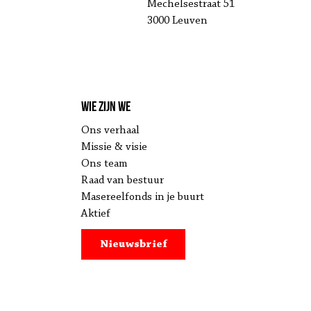
Mechelsestraat 51
3000 Leuven
Wie zijn we
Ons verhaal
Missie & visie
Ons team
Raad van bestuur
Masereelfonds in je buurt
Aktief
Nieuwsbrief