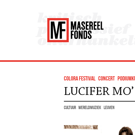
colora festival
concert
podiumk
LUCIFER MO’
cultuur
wereldmuziek
Leuven