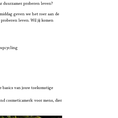
aar duurzamer proberen leven?
namiddag geven we het roer aan de
proberen leven. Wil jij komen
 upcycling
de basics van jouw toekomstige
ond cosmeticamerk: voor mens, dier