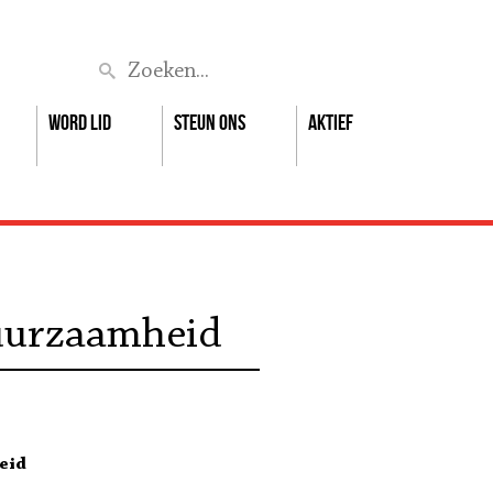
Zoek
Word lid
Steun ons
Aktief
duurzaamheid
eid