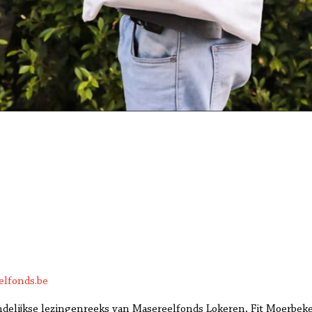
elfonds.be
ndelijkse lezingenreeks van Masereelfonds Lokeren, Fit Moerbe