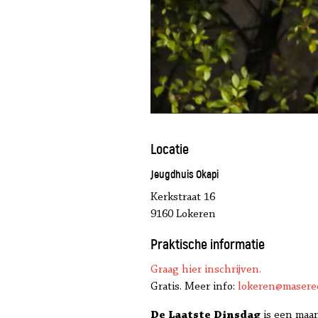
Locatie
Jeugdhuis Okapi
Kerkstraat 16
9160 Lokeren
Praktische informatie
Graag hier inschrijven.
Gratis. Meer info:
lokeren@masere
De Laatste Dinsdag
is een maa