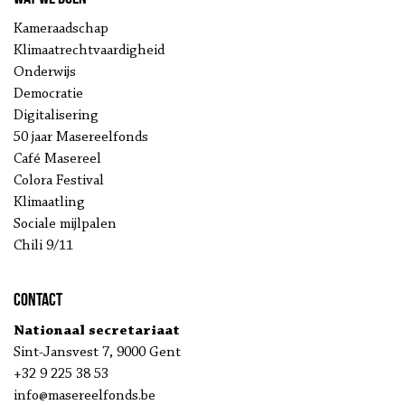
Kameraadschap
Klimaatrechtvaardigheid
Onderwijs
Democratie
Digitalisering
50 jaar Masereelfonds
Café Masereel
Colora Festival
Klimaatling
Sociale mijlpalen
Chili 9/11
Contact
Nationaal secretariaat
Sint-Jansvest 7, 9000 Gent
+32 9 225 38 53
info@masereelfonds.be