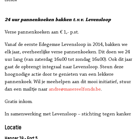
24 uur pannenkoeken bakken t.v.v. Levensloop
Verse pannenkoeken aan € 1,- p.st.
Vanaf de eerste Edegemse Levensloop in 2014, bakken we
elk jaar, overheerlijke verse pannenkoeken. Dit doen we 24
uur lang (van zaterdag 16u00 tot zondag 16u00). Ook dit jaar
gaat de opbrengt integraal naar Levensloop. Steun deze
hoognodige actie door te genieten van een lekkere
pannenkoek. Wil je meehelpen aan dit mooi initiatief, stuur
dan een mailtje naar
andre@masereelfonds.be
.
Gratis inkom.
In samenwerking met Levensloop – stichting tegen kanker
Locatie
Hangar 39 - Fort 5