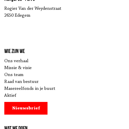
Rogier Van der Weydenstraat
2650 Edegem
Wie zijn we
Ons verhaal
Missie & visie
Ons team
Raad van bestuur
Masereelfonds in je buurt
Aktief
Nieuwsbrief
Wat we doen