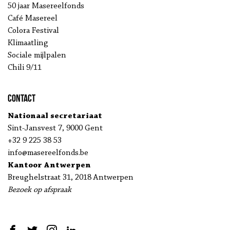
50 jaar Masereelfonds
Café Masereel
Colora Festival
Klimaatling
Sociale mijlpalen
Chili 9/11
Contact
Nationaal secretariaat
Sint-Jansvest 7, 9000 Gent
+32 9 225 38 53
info@masereelfonds.be
Kantoor Antwerpen
Breughelstraat 31, 2018 Antwerpen
Bezoek op afspraak