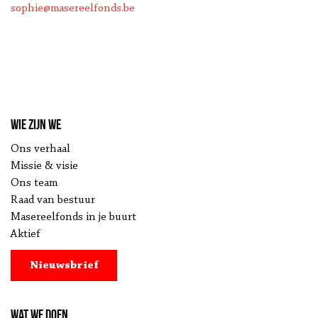
sophie@masereelfonds.be
Wie zijn we
Ons verhaal
Missie & visie
Ons team
Raad van bestuur
Masereelfonds in je buurt
Aktief
Nieuwsbrief
Wat we doen