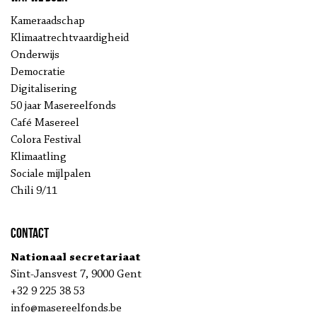
Kameraadschap
Klimaatrechtvaardigheid
Onderwijs
Democratie
Digitalisering
50 jaar Masereelfonds
Café Masereel
Colora Festival
Klimaatling
Sociale mijlpalen
Chili 9/11
Contact
Nationaal secretariaat
Sint-Jansvest 7, 9000 Gent
+32 9 225 38 53
info@masereelfonds.be