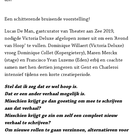
Een schitterende bruisende voorstelling!
Lucas De Man, gastcurator van Theater aan Zee 2019,
nodigde Victoria Deluxe afgelopen zomer uit om een ‘Avond
van Hoop’ te vullen. Dominique Willaert (Victoria Deluxe)
vroeg Dominique Collet (Kopergietery), Maren Merckx
(stage) en Francisco Yvan Luzemo (Eden) erbij en coachte
samen met hen dertien jongeren uit Gent en Charleroi
intensief tijdens een korte creatieperiode.
Stel dat ik zeg dat er wel hoop is.
Dat er een ander verhaal mogelijk is.
Misschien krijgt ge dan goesting om mee te schrijven
aan dat verhaal?
Misschien krijgt ge zin om zelf een compleet nieuw
verhaal te schrijven?
Om nieuwe rollen te gaan verzinnen, alternatieven voor