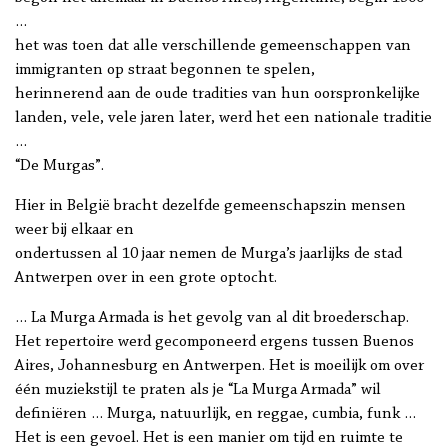
…
het was toen dat alle verschillende gemeenschappen van
immigranten op straat begonnen te spelen,
herinnerend aan de oude tradities van hun oorspronkelijke
landen, vele, vele jaren later, werd het een nationale traditie
…
“De Murgas”.
Hier in België bracht dezelfde gemeenschapszin mensen
weer bij elkaar en
ondertussen al 10 jaar nemen de Murga’s jaarlijks de stad
Antwerpen over in een grote optocht.
… La Murga Armada is het gevolg van al dit broederschap.
Het repertoire werd gecomponeerd ergens tussen Buenos
Aires, Johannesburg en Antwerpen. Het is moeilijk om over
één muziekstijl te praten als je “La Murga Armada” wil
definiëren … Murga, natuurlijk, en reggae, cumbia, funk …
Het is een gevoel. Het is een manier om tijd en ruimte te