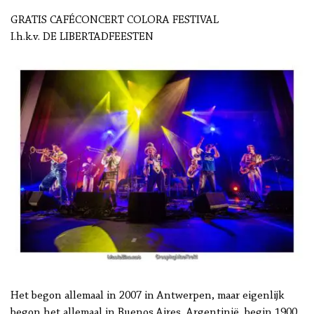
GRATIS CAFÉCONCERT COLORA FESTIVAL
I.h.k.v. DE LIBERTADFEESTEN
Het begon allemaal in 2007 in Antwerpen, maar eigenlijk
begon het allemaal in Buenos Aires, Argentinië, begin 1900