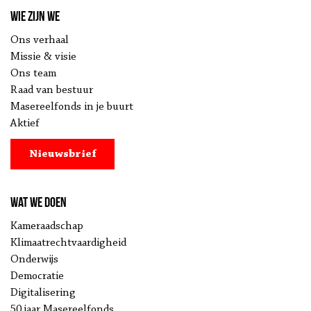
Wie zijn we
Ons verhaal
Missie & visie
Ons team
Raad van bestuur
Masereelfonds in je buurt
Aktief
Nieuwsbrief
Wat we doen
Kameraadschap
Klimaatrechtvaardigheid
Onderwijs
Democratie
Digitalisering
50 jaar Masereelfonds