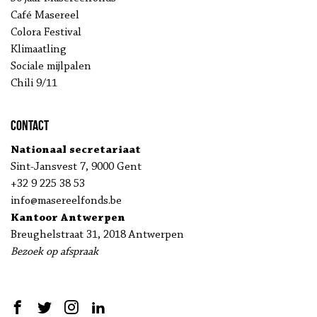
Café Masereel
Colora Festival
Klimaatling
Sociale mijlpalen
Chili 9/11
Contact
Nationaal secretariaat
Sint-Jansvest 7, 9000 Gent
+32 9 225 38 53
info@masereelfonds.be
Kantoor Antwerpen
Breughelstraat 31, 2018 Antwerpen
Bezoek op afspraak