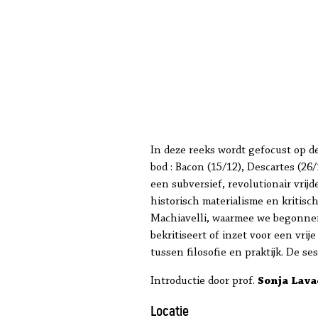
In deze reeks wordt gefocust op d
bod : Bacon (15/12), Descartes (26/
een subversief, revolutionair vrijd
historisch materialisme en kritisch
Machiavelli, waarmee we begonnen 
bekritiseert of inzet voor een vri
tussen filosofie en praktijk. De 
Introductie door prof.
Sonja Lava
Locatie