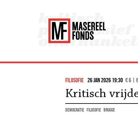
filosofie
26 jan 2026 19:30
€ 6 | 
Kritisch vrijd
democratie
filosofie
Brugge