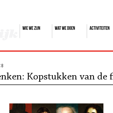
Wie we zijn
Wat we doen
Activiteiten
€ 8
enken: Kopstukken van de f