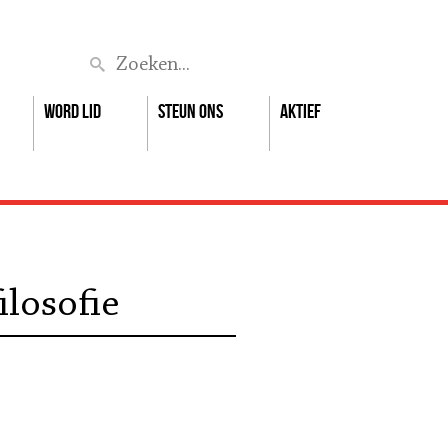
Zoek
Word lid
Steun ons
Aktief
ilosofie