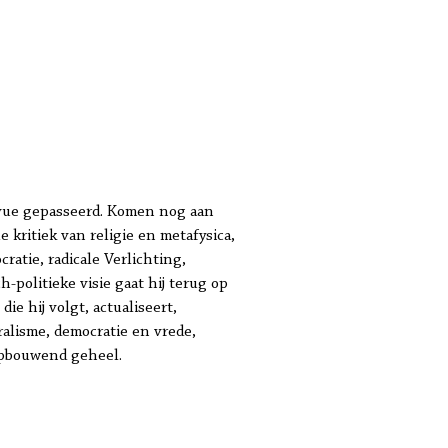
e-vue gepasseerd. Komen nog aan
e kritiek van religie en metafysica,
ratie, radicale Verlichting,
h-politieke visie gaat hij terug op
e hij volgt, actualiseert,
ralisme, democratie en vrede,
 opbouwend geheel.