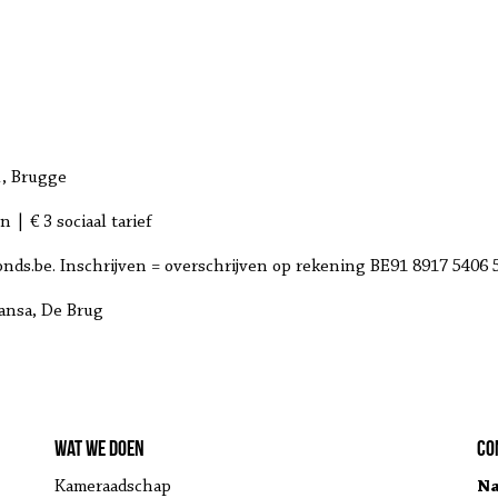
, Brugge
n | € 3 sociaal tarief
ds.be. Inschrijven = overschrijven op rekening BE91 8917 5406
ansa, De Brug
Wat we doen
Co
Kameraadschap
Na