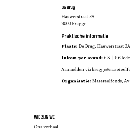
De Brug
Hauwerstraat 3A
8000 Brugge
Praktische informatie
Plaats:
De Brug, Hauwerstraat 3A
Inkom per avond:
€ 8 | € 6 lede
Aanmelden via brugge@masereelfon
Organisatie:
Masereelfonds, Av
Wie zijn we
Ons verhaal