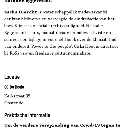
Nathalie Eggermont
.
Sacha Dierckx
is wetenschappelijk medewerker bij
denktank Minerva en verzorgde de eindredactie van het
boek Klimaat en sociale rechtvaardigheid. Nathalie
Eggermont is arts, moraalfilosofe en milieuactiviste en
schreef een bijlage in voormeld boek over de klimaatstrijd
van onderuit ‘Power to the people’. Ciska Hoet is directrice
bij RoSa vzw en freelance cultuurjournaliste.
Locatie
OC De Boeie
Kerkstraat 35
Oostende
Praktische informatie
Om de verdere verspreiding van Covid-19 tegen te