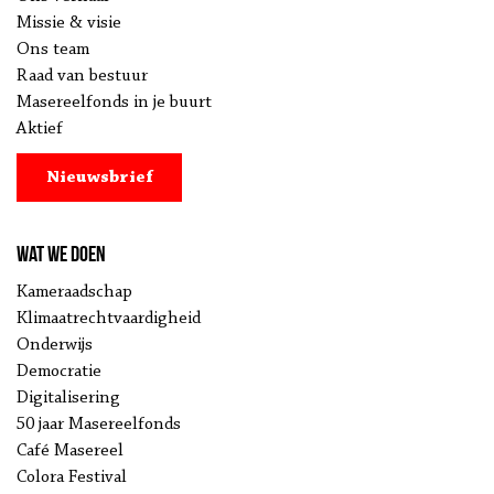
Missie & visie
Ons team
Raad van bestuur
Masereelfonds in je buurt
Aktief
Nieuwsbrief
Wat we doen
Kameraadschap
Klimaatrechtvaardigheid
Onderwijs
Democratie
Digitalisering
50 jaar Masereelfonds
Café Masereel
Colora Festival