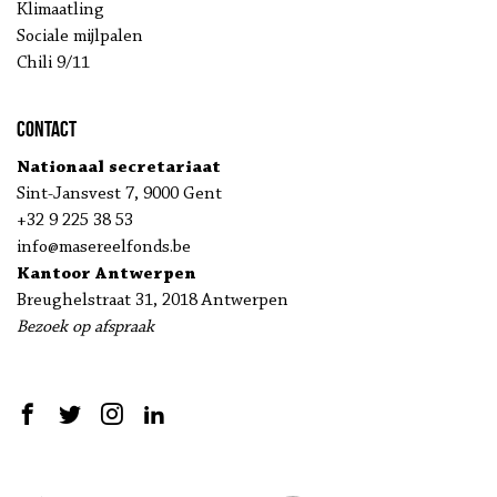
Klimaatling
Sociale mijlpalen
Chili 9/11
Contact
Nationaal secretariaat
Sint-Jansvest 7, 9000 Gent
+32 9 225 38 53
info@masereelfonds.be
Kantoor Antwerpen
Breughelstraat 31, 2018 Antwerpen
Bezoek op afspraak