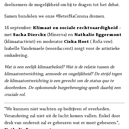
deelnemers de mogelijkheid om bij te dragen tot het debat.
Samen bundelen we onze #BeterNaCorona dromen.
16 september:
Klimaat en sociale rechtvaardigheid
–
met
Sacha Dierckx
(Minerva) en
Nathalie Eggermont
(klimaatactivist) en moderator
Ciska Hoet
( RoSa vzw).
Isabelle Vandemaele (woordaccent) zorgt voor de artistieke
omkadering.
Wat is een eerlijk klimaatbeleid? Wat is de relatie tussen de
klimaatontwrichting, armoede en ongelijkheid? De strijd tegen
de klimaatontwrichting is een gevecht om de status quo te
doorbreken. De opkomende burgerbeweging speelt daarbij een
cruciale rol.
“We kunnen niet wachten op bedrijven of overheden.
Verandering zal niet uit de lucht komen vallen. Enkel door
druk van onderuit zal er gebeuren wat er moet gebeuren.”,