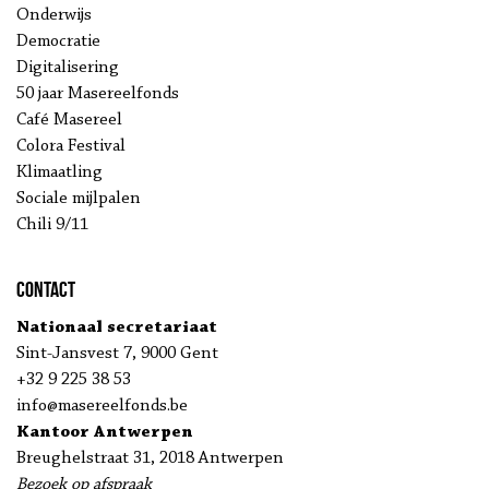
Onderwijs
Democratie
Digitalisering
50 jaar Masereelfonds
Café Masereel
Colora Festival
Klimaatling
Sociale mijlpalen
Chili 9/11
Contact
Nationaal secretariaat
Sint-Jansvest 7, 9000 Gent
+32 9 225 38 53
info@masereelfonds.be
Kantoor Antwerpen
Breughelstraat 31, 2018 Antwerpen
Bezoek op afspraak