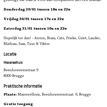
gezellige bar waar je even kan ontspannen met een drankje.
Donderdag 29/01 tussen 18u en 22u
Vrijdag 30/01 tussen 17u en 22u
Zaterdag 31/01 tussen 10u en 22u
Hopelijk tot dan! – Anton, Bram, Cato, Frieke, Griet, Lander,
Mathias, Sam, Tuur & Viktor
Locatie
Masereelhuis
Beenhouwersstraat 9
8000 Brugge
Praktische informatie
Plaats:
Masereelhuis, Beenhouwersstraat. 9, Brugge
Gratis toegang