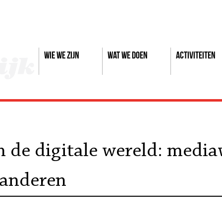
Wie we zijn
Wat we doen
Activiteiten
n de digitale wereld: media
aanderen