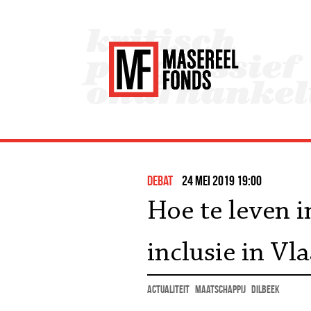
debat
24 mei 2019 19:00
Hoe te leven i
inclusie in Vl
actualiteit
maatschappij
Dilbeek