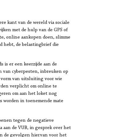
re kant van de wereld via sociale
ijken met de hulp van de GPS of
te, online aankopen doen, slimme
 hebt, de belastingbrief die
s is er een keerzijde aan de
n van cyberpesten, inbreuken op
e vorm van uitsluiting voor wie
den verplicht om online te
igeren om aan het loket nog
tjes worden in toenemende mate
apenen tegen de negatieve
a aan de VUB, in gesprek over het
 en de gevolgen hiervan voor het