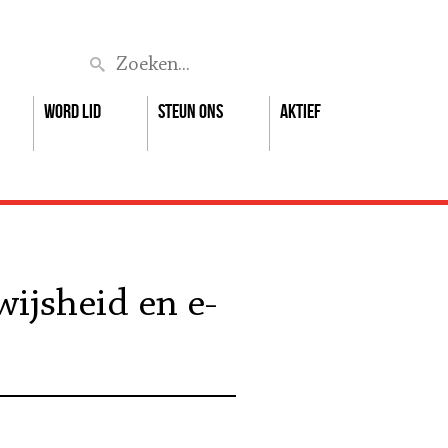
Zoek
Word lid
Steun ons
Aktief
wijsheid en e-