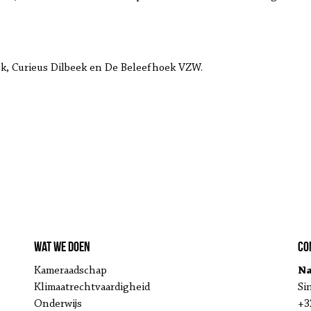
ek, Curieus Dilbeek en De Beleefhoek VZW.
Wat we doen
Co
Kameraadschap
Na
Klimaatrechtvaardigheid
Si
Onderwijs
+3