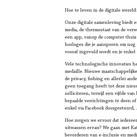
Hoe te leven in de digitale wereld
Onze digitale samenleving biedt e
media, de thermostaat van de ver
een app, vanop de computer thuis
horloges die je aansporen om nog 
vooraf ingevuld wordt en je enkel
Vele technologische innovaties heb
medaille. Nieuwe maatschappelijk
de privacy, fishing en allerlei and
geen toegang heeft tot deze nieu
solliciteren, terwijl een vijfde 
bepaalde verrichtingen te doen of
enkel via Facebook doorgestuurd,
Hoe zorgen we ervoor dat iederee
uitwassen ervan? We gaan met Kat
bevorderen van e-inclusie en media