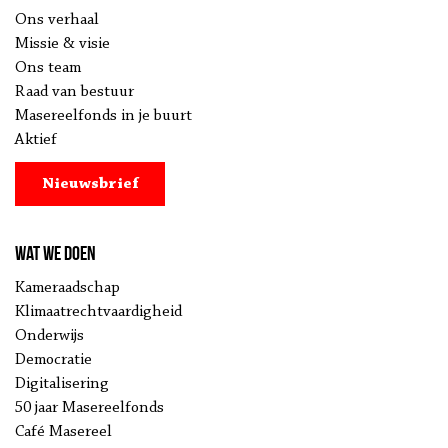
Ons verhaal
Missie & visie
Ons team
Raad van bestuur
Masereelfonds in je buurt
Aktief
Nieuwsbrief
Wat we doen
Kameraadschap
Klimaatrechtvaardigheid
Onderwijs
Democratie
Digitalisering
50 jaar Masereelfonds
Café Masereel