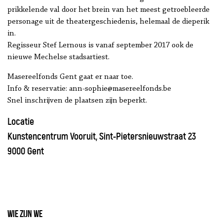
prikkelende val door het brein van het meest getroebleerde
personage uit de theatergeschiedenis, helemaal de dieperik
in.
Regisseur Stef Lernous is vanaf september 2017 ook de
nieuwe Mechelse stadsartiest.
Masereelfonds Gent gaat er naar toe.
Info & reservatie: ann-sophie@masereelfonds.be
Snel inschrijven de plaatsen zijn beperkt.
Locatie
Kunstencentrum Vooruit, Sint-Pietersnieuwstraat 23
9000 Gent
Wie zijn we