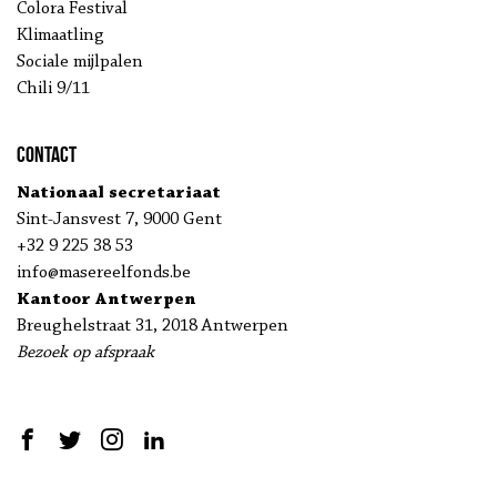
Colora Festival
Klimaatling
Sociale mijlpalen
Chili 9/11
Contact
Nationaal secretariaat
Sint-Jansvest 7, 9000 Gent
+32 9 225 38 53
info@masereelfonds.be
Kantoor Antwerpen
Breughelstraat 31, 2018 Antwerpen
Bezoek op afspraak