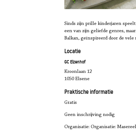
Sinds zijn prille kinderjaren speel
een van zijn geliefde genres, maar
Balkan, geïnspireerd door de vele r
Locatie
GC Elzenhof
Kroonlaan 12
1050 Elsene
Praktische informatie
Gratis
Geen inschrijving nodig
Organisatie: Organisatie: Masere