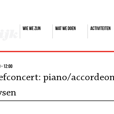
Wie we zijn
Wat we doen
Activiteiten
 - 12:00
iefconcert: piano/accordeo
ysen