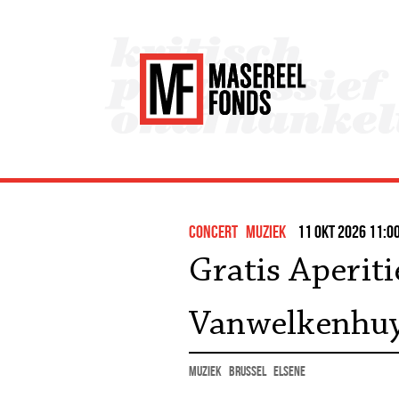
concert
muziek
11 okt 2026 11:00
Gratis Aperit
Vanwelkenhu
muziek
Brussel
Elsene