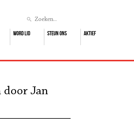
Zoek
Word lid
Steun ons
Aktief
n door Jan