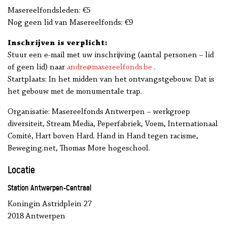
Masereelfondsleden: €5
Nog geen lid van Masereelfonds: €9
Inschrijven is verplicht:
Stuur een e-mail met uw inschrijving (aantal personen – lid
of geen lid) naar
andre@masereelfonds.be
.
Startplaats: In het midden van het ontvangstgebouw. Dat is
het gebouw met de monumentale trap.
Organisatie: Masereelfonds Antwerpen – werkgroep
diversiteit, Stream Media, Peperfabriek, Voem, Internationaal
Comité, Hart boven Hard. Hand in Hand tegen racisme,
Beweging.net, Thomas More hogeschool.
Locatie
Station Antwerpen-Centraal
Koningin Astridplein 27
2018 Antwerpen