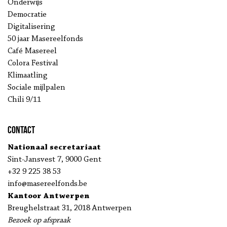
Onderwijs
Democratie
Digitalisering
50 jaar Masereelfonds
Café Masereel
Colora Festival
Klimaatling
Sociale mijlpalen
Chili 9/11
Contact
Nationaal secretariaat
Sint-Jansvest 7, 9000 Gent
+32 9 225 38 53
info@masereelfonds.be
Kantoor Antwerpen
Breughelstraat 31, 2018 Antwerpen
Bezoek op afspraak