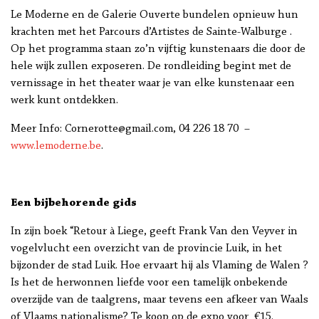
Le Moderne en de Galerie Ouverte bundelen opnieuw hun
krachten met het Parcours d’Artistes de Sainte-Walburge .
Op het programma staan zo’n vijftig kunstenaars die door de
hele wijk zullen exposeren. De rondleiding begint met de
vernissage in het theater waar je van elke kunstenaar een
werk kunt ontdekken.
Meer Info: Cornerotte@gmail.com, 04 226 18 70 –
www.lemoderne.be
.
Een bijbehorende gids
In zijn boek “Retour à Liege, geeft Frank Van den Veyver in
vogelvlucht een overzicht van de provincie Luik, in het
bijzonder de stad Luik. Hoe ervaart hij als Vlaming de Walen ?
Is het de herwonnen liefde voor een tamelijk onbekende
overzijde van de taalgrens, maar tevens een afkeer van Waals
of Vlaams nationalisme? Te koop op de expo voor €15.