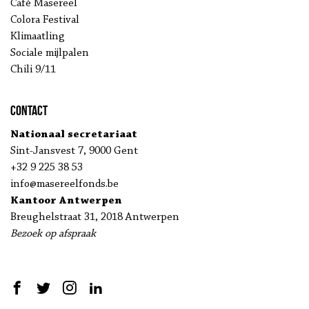
Café Masereel
Colora Festival
Klimaatling
Sociale mijlpalen
Chili 9/11
Contact
Nationaal secretariaat
Sint-Jansvest 7, 9000 Gent
+32 9 225 38 53
info@masereelfonds.be
Kantoor Antwerpen
Breughelstraat 31, 2018 Antwerpen
Bezoek op afspraak