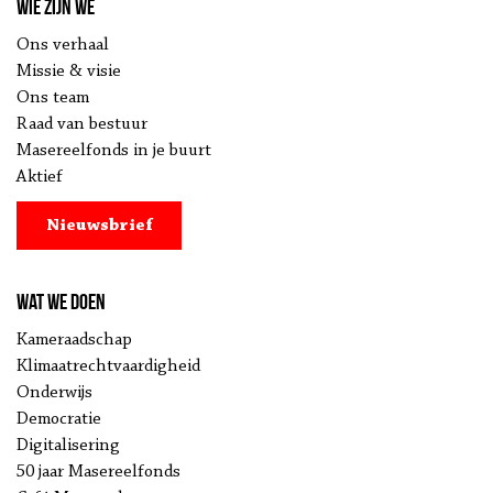
Wie zijn we
Ons verhaal
Missie & visie
Ons team
Raad van bestuur
Masereelfonds in je buurt
Aktief
Nieuwsbrief
Wat we doen
Kameraadschap
Klimaatrechtvaardigheid
Onderwijs
Democratie
Digitalisering
50 jaar Masereelfonds