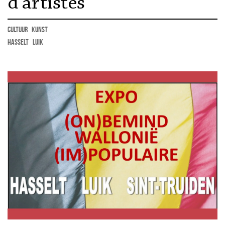
d’artistes
cultuur
kunst
Hasselt
Luik