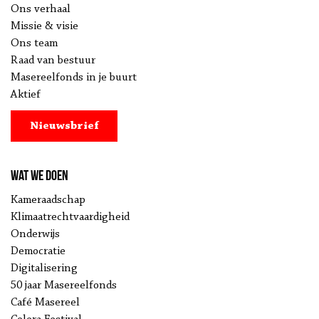
Ons verhaal
Missie & visie
Ons team
Raad van bestuur
Masereelfonds in je buurt
Aktief
Nieuwsbrief
Wat we doen
Kameraadschap
Klimaatrechtvaardigheid
Onderwijs
Democratie
Digitalisering
50 jaar Masereelfonds
Café Masereel