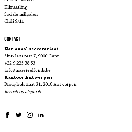
Colora Festival
Klimaatling
Sociale mijlpalen
Chili 9/11
Contact
Nationaal secretariaat
Sint-Jansvest 7, 9000 Gent
+32 9 225 38 53
info@masereelfonds.be
Kantoor Antwerpen
Breughelstraat 31, 2018 Antwerpen
Bezoek op afspraak