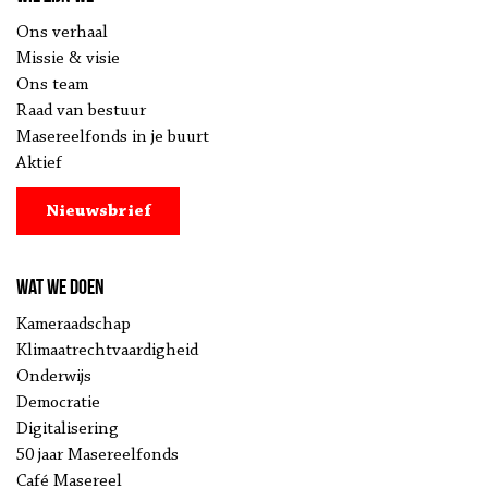
Ons verhaal
Missie & visie
Ons team
Raad van bestuur
Masereelfonds in je buurt
Aktief
Nieuwsbrief
Wat we doen
Kameraadschap
Klimaatrechtvaardigheid
Onderwijs
Democratie
Digitalisering
50 jaar Masereelfonds
Café Masereel