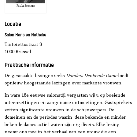
Paula Semers
Locatie
Salon Hans en Nathalie
Tintorettostraat 8
1000 Brussel
Praktische informatie
De gesmaakte lezingenreeks
Donders Denkende Dame
biedt
opnieuw hoogstaande lezingen over markante vrouwen.
In ware 18e eeuwse salonstijl vergasten wij u op boeiende
uiteenzettingen en aangename ontmoetingen. Gastsprekers
zetten significante vrouwen in de schijnwerpers. De
domeinen en de periodes waarin deze bekende en minder
bekende dames actief waren zijn erg divers. Elke lezing
neemt ons mee in het verhaal van een vrouw die een