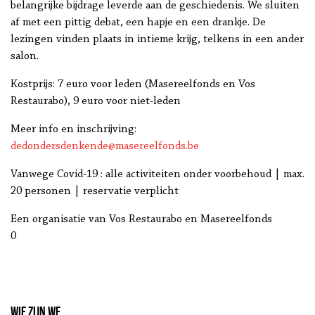
belangrijke bijdrage leverde aan de geschiedenis. We sluiten
af met een pittig debat, een hapje en een drankje. De
lezingen vinden plaats in intieme krijg, telkens in een ander
salon.
Kostprijs: 7 euro voor leden (Masereelfonds en Vos
Restaurabo), 9 euro voor niet-leden
Meer info en inschrijving:
dedondersdenkende@masereelfonds.be
Vanwege Covid-19 : alle activiteiten onder voorbehoud | max.
20 personen | reservatie verplicht
Een organisatie van Vos Restaurabo en Masereelfonds
0
Wie zijn we