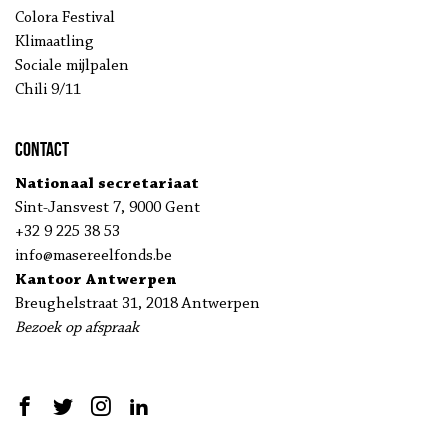
Colora Festival
Klimaatling
Sociale mijlpalen
Chili 9/11
Contact
Nationaal secretariaat
Sint-Jansvest 7, 9000 Gent
+32 9 225 38 53
info@masereelfonds.be
Kantoor Antwerpen
Breughelstraat 31, 2018 Antwerpen
Bezoek op afspraak