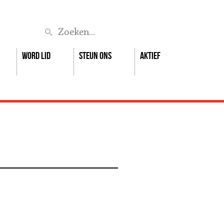
Zoek
Word lid
Steun ons
Aktief