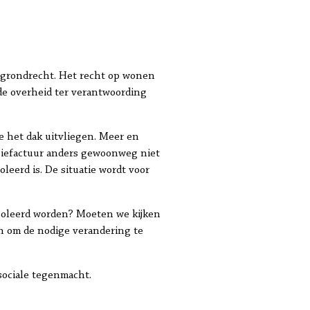
 grondrecht. Het recht op wonen
 de overheid ter verantwoording
e het dak uitvliegen. Meer en
giefactuur anders gewoonweg niet
oleerd is. De situatie wordt voor
ïsoleerd worden? Moeten we kijken
n om de nodige verandering te
ociale tegenmacht.