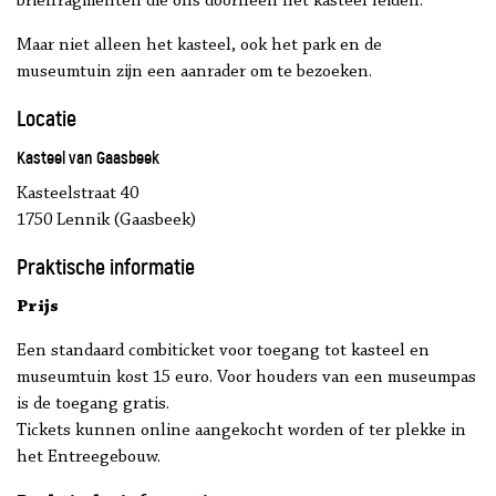
brieffragmenten die ons doorheen het kasteel leiden.
Maar niet alleen het kasteel, ook het park en de
museumtuin zijn een aanrader om te bezoeken.
Locatie
Kasteel van Gaasbeek
Kasteelstraat 40
1750 Lennik (Gaasbeek)
Praktische informatie
Prijs
Een standaard combiticket voor toegang tot kasteel en
museumtuin kost 15 euro. Voor houders van een museumpas
is de toegang gratis.
Tickets kunnen online aangekocht worden of ter plekke in
het Entreegebouw.