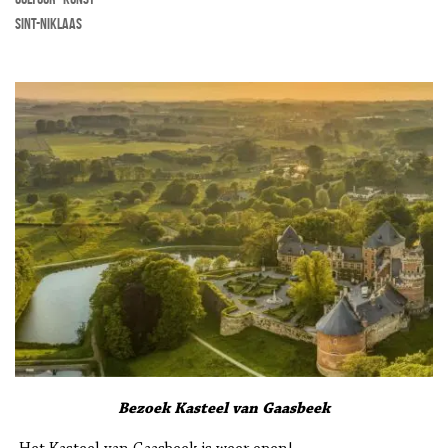
Sint-Niklaas
Bezoek Kasteel van Gaasbeek