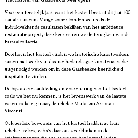
Het Kasteel van Gaasbeek is weer open!
Voor een feestelijk jaar, want het kasteel bestaat dit jaar 100
jaar als museum. Vorige zomer konden we reeds de
indrukwekkende resultaten bekijken van het ambitieuze
restauratieproject, deze keer vieren we de terugkeer van de
kasteelcollectie.
Doorheen het kasteel vinden we historische kunstwerken,
samen met werk van diverse hedendaagse kunstenaars die
uitgenodigd werden om in deze Gaasbeekse heerlijkheid
inspiratie te vinden.
De bijzondere aankleding en enscenering van het kasteel
zoals we het nu kennen, is het levenswerk van de laatste
excentrieke eigenaar, de rebelse Markiezin Arconati
Visconti.
Ook eerdere bewoners van het kasteel hadden zo hun
rebelse trekjes, echo’s daarvan weerklinken in de