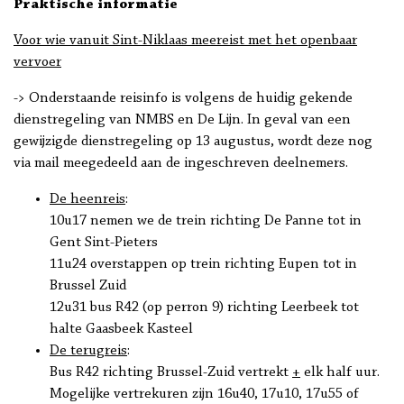
Praktische informatie
Voor wie vanuit Sint-Niklaas meereist met het openbaar
vervoer
-> Onderstaande reisinfo is volgens de huidig gekende
dienstregeling van NMBS en De Lijn. In geval van een
gewijzigde dienstregeling op 13 augustus, wordt deze nog
via mail meegedeeld aan de ingeschreven deelnemers.
De heenreis
:
10u17 nemen we de trein richting De Panne tot in
Gent Sint-Pieters
11u24 overstappen op trein richting Eupen tot in
Brussel Zuid
12u31 bus R42 (op perron 9) richting Leerbeek tot
halte Gaasbeek Kasteel
De terugreis
:
Bus R42 richting Brussel-Zuid vertrekt
+
elk half uur.
Mogelijke vertrekuren zijn 16u40, 17u10, 17u55 of