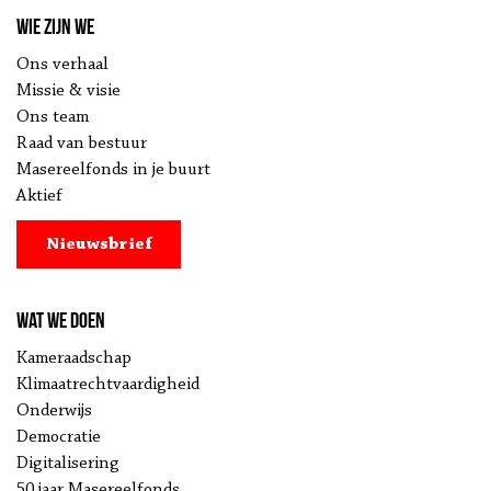
Wie zijn we
Ons verhaal
Missie & visie
Ons team
Raad van bestuur
Masereelfonds in je buurt
Aktief
Nieuwsbrief
Wat we doen
Kameraadschap
Klimaatrechtvaardigheid
Onderwijs
Democratie
Digitalisering
50 jaar Masereelfonds