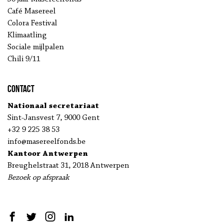
Café Masereel
Colora Festival
Klimaatling
Sociale mijlpalen
Chili 9/11
Contact
Nationaal secretariaat
Sint-Jansvest 7, 9000 Gent
+32 9 225 38 53
info@masereelfonds.be
Kantoor Antwerpen
Breughelstraat 31, 2018 Antwerpen
Bezoek op afspraak