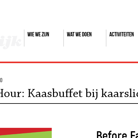
Wie we zijn
Wat we doen
Activiteiten
20
our: Kaasbuffet bij kaarsli
Before E