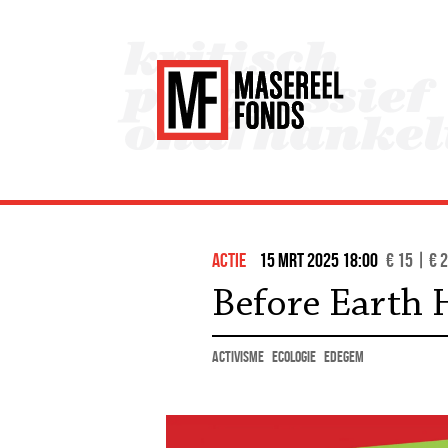
actie
15 mrt 2025 18:00
€ 15 | € 
Before Earth H
activisme
ecologie
Edegem