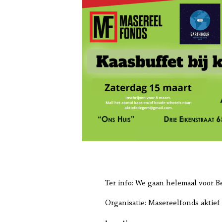
Ter info: We gaan helemaal voor B
Organisatie: Masereelfonds akti