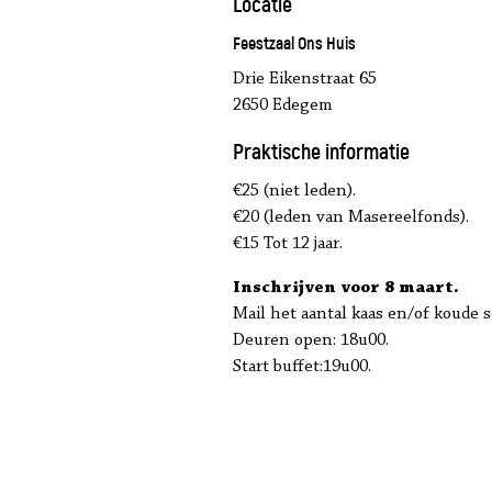
Locatie
Feestzaal Ons Huis
Drie Eikenstraat 65
2650 Edegem
Praktische informatie
€25 (niet leden).
€20 (leden van Masereelfonds).
€15 Tot 12 jaar.
Inschrijven voor 8 maart.
Mail het aantal kaas en/of koude 
Deuren open: 18u00.
Start buffet:19u00.