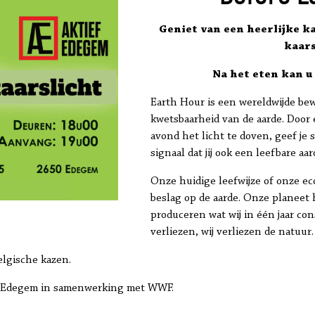
Geniet van een heerlijke ka
kaars
Na het eten kan u
Earth Hour is een wereldwijde be
kwetsbaarheid van de aarde. Door e
avond het licht te doven, geef j
signaal dat jij ook een leefbare aa
Onze huidige leefwijze of onze ec
beslag op de aarde. Onze planeet 
produceren wat wij in één jaar co
verliezen, wij verliezen de natuur.
elgische kazen.
ef Edegem in samenwerking met WWF.