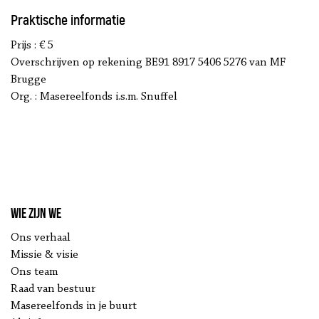
Praktische informatie
Prijs : € 5
Overschrijven op rekening BE91 8917 5406 5276 van MF
Brugge
Org. : Masereelfonds i.s.m. Snuffel
Wie zijn we
Ons verhaal
Missie & visie
Ons team
Raad van bestuur
Masereelfonds in je buurt