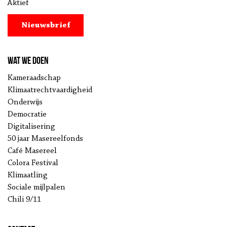
Aktief
Nieuwsbrief
Wat we doen
Kameraadschap
Klimaatrechtvaardigheid
Onderwijs
Democratie
Digitalisering
50 jaar Masereelfonds
Café Masereel
Colora Festival
Klimaatling
Sociale mijlpalen
Chili 9/11