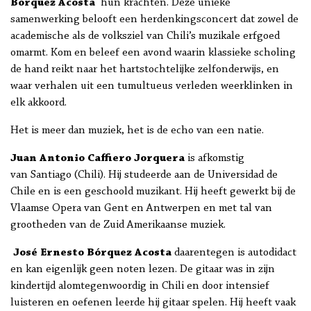
Bórquez Acosta
hun krachten. Deze unieke
samenwerking belooft een herdenkingsconcert dat zowel de
academische als de volksziel van Chili’s muzikale erfgoed
omarmt. Kom en beleef een avond waarin klassieke scholing
de hand reikt naar het hartstochtelijke zelfonderwijs, en
waar verhalen uit een tumultueus verleden weerklinken in
elk akkoord.
Het is meer dan muziek, het is de echo van een natie.
Juan Antonio Caffiero Jorquera
is afkomstig
van Santiago (Chili). Hij studeerde aan de Universidad de
Chile en is een geschoold muzikant. Hij heeft gewerkt bij de
Vlaamse Opera van Gent en Antwerpen en met tal van
grootheden van de Zuid Amerikaanse muziek.
José Ernesto Bórquez Acosta
daarentegen is autodidact
en kan eigenlijk geen noten lezen. De gitaar was in zijn
kindertijd alomtegenwoordig in Chili en door intensief
luisteren en oefenen leerde hij gitaar spelen. Hij heeft vaak