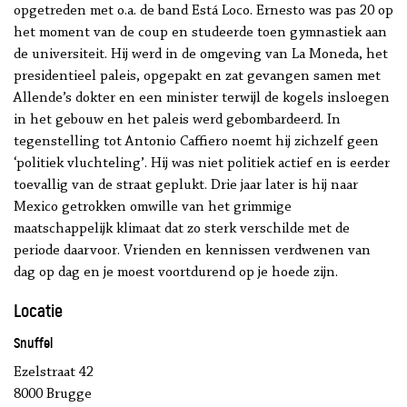
opgetreden met o.a. de band Está Loco. Ernesto was pas 20 op
het moment van de coup en studeerde toen gymnastiek aan
de universiteit. Hij werd in de omgeving van La Moneda, het
presidentieel paleis, opgepakt en zat gevangen samen met
Allende’s dokter en een minister terwijl de kogels insloegen
in het gebouw en het paleis werd gebombardeerd. In
tegenstelling tot Antonio Caffiero noemt hij zichzelf geen
‘politiek vluchteling’. Hij was niet politiek actief en is eerder
toevallig van de straat geplukt. Drie jaar later is hij naar
Mexico getrokken omwille van het grimmige
maatschappelijk klimaat dat zo sterk verschilde met de
periode daarvoor. Vrienden en kennissen verdwenen van
dag op dag en je moest voortdurend op je hoede zijn.
Locatie
Snuffel
Ezelstraat 42
8000 Brugge