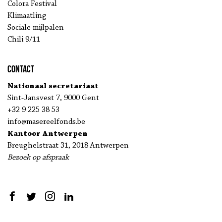
Colora Festival
Klimaatling
Sociale mijlpalen
Chili 9/11
Contact
Nationaal secretariaat
Sint-Jansvest 7, 9000 Gent
+32 9 225 38 53
info@masereelfonds.be
Kantoor Antwerpen
Breughelstraat 31, 2018 Antwerpen
Bezoek op afspraak