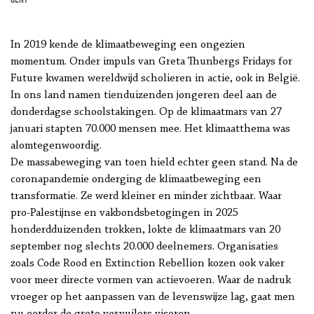
In 2019 kende de klimaatbeweging een ongezien
momentum. Onder impuls van Greta Thunbergs Fridays for
Future kwamen wereldwijd scholieren in actie, ook in België.
In ons land namen tienduizenden jongeren deel aan de
donderdagse schoolstakingen. Op de klimaatmars van 27
januari stapten 70.000 mensen mee. Het klimaatthema was
alomtegenwoordig.
De massabeweging van toen hield echter geen stand. Na de
coronapandemie onderging de klimaatbeweging een
transformatie. Ze werd kleiner en minder zichtbaar. Waar
pro-Palestijnse en vakbondsbetogingen in 2025
honderdduizenden trokken, lokte de klimaatmars van 20
september nog slechts 20.000 deelnemers. Organisaties
zoals Code Rood en Extinction Rebellion kozen ook vaker
voor meer directe vormen van actievoeren. Waar de nadruk
vroeger op het aanpassen van de levenswijze lag, gaat men