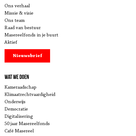
Ons verhaal
Missie & visie
Ons team
Raad van bestuur
Masereelfonds in je buurt
Aktief
Nieuwsbrief
Wat we doen
Kameraadschap
Klimaatrechtvaardigheid
Onderwijs
Democratie
Digitalisering
50 jaar Masereelfonds
Café Masereel