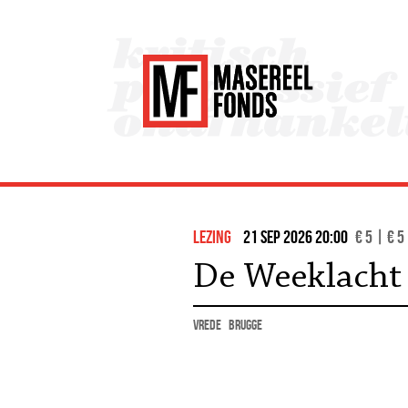
lezing
21 sep 2026 20:00
€ 5 | € 5
De Weeklacht
vrede
Brugge