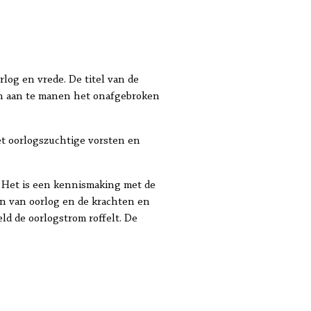
rlog en vrede. De titel van de
ten aan te manen het onafgebroken
met oorlogszuchtige vorsten en
. Het is een kennismaking met de
in van oorlog en de krachten en
eld de oorlogstrom roffelt. De