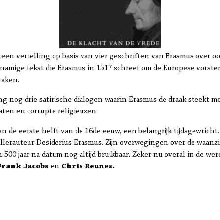
 een vertelling op basis van vier geschriften van Erasmus over oo
ijknamige tekst die Erasmus in 1517 schreef om de Europese vors
taken.
ing nog drie satirische dialogen waarin Erasmus de draak steekt 
aten en corrupte religieuzen.
 de eerste helft van de 16de eeuw, een belangrijk tijdsgewricht
ellerauteur Desiderius Erasmus. Zijn overwegingen over de waanz
 500 jaar na datum nog altijd bruikbaar. Zeker nu overal in de wer
Frank Jacobs
en
Chris Reunes.