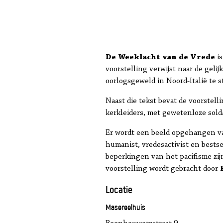
De Weeklacht van de Vrede
is
voorstelling verwijst naar de gel
oorlogsgeweld in Noord-Italië te s
Naast die tekst bevat de voorstell
kerkleiders, met gewetenloze sold
Er wordt een beeld opgehangen van
humanist, vredesactivist en bests
beperkingen van het pacifisme zijn
voorstelling wordt gebracht door
Locatie
Masereelhuis