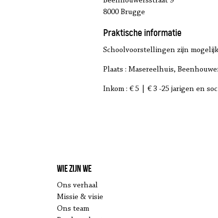
Beenhouwersstraat 9
8000 Brugge
Praktische informatie
Schoolvoorstellingen zijn mogelij
Plaats : Masereelhuis, Beenhouwer
Inkom : € 5 | € 3 -25 jarigen en soci
Wie zijn we
Ons verhaal
Missie & visie
Ons team