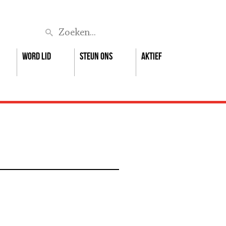
Zoek
Word lid
Steun ons
Aktief