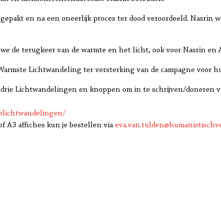
gepakt en na een oneerlijk proces ter dood veroordeeld. Nasrin we
e de terugkeer van de warmte en het licht, ook voor Nasrin en 
Warmste Lichtwandeling ter versterking van de campagne voor hun
e drie Lichtwandelingen en knoppen om in te schrijven/doneren v
elichtwandelingen/
f A3 affiches kun je bestellen via
eva.van.tulden@humanistischv