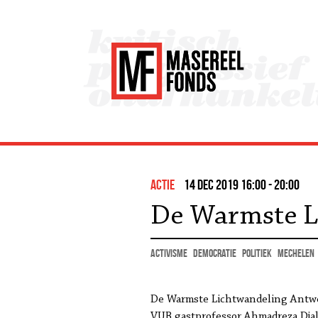
actie
14 dec 2019 16:00 - 20:00
De Warmste L
activisme
democratie
politiek
Mechelen
De Warmste Lichtwandeling Antwer
VUB gastprofessor Ahmadreza Dja