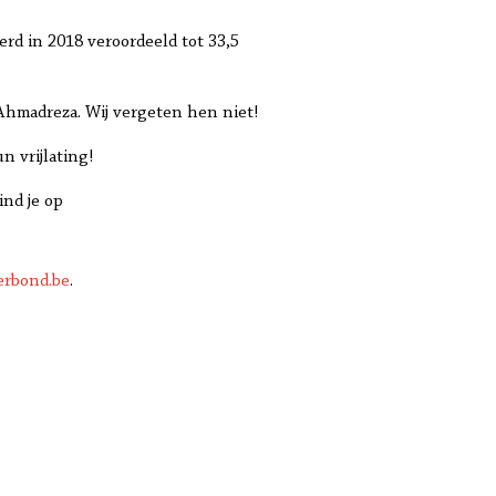
rd in 2018 veroordeeld tot 33,5
Ahmadreza. Wij vergeten hen niet!
 vrijlating!
ind je op
erbond.be
.