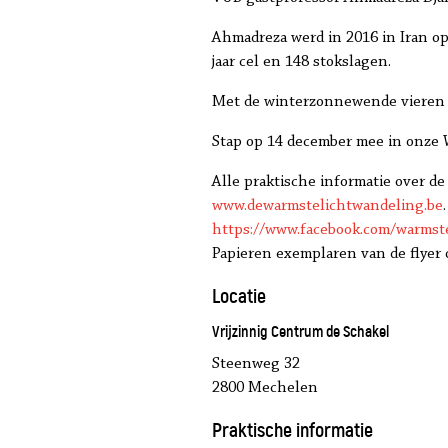
Ahmadreza werd in 2016 in Iran op
jaar cel en 148 stokslagen.
Met de winterzonnewende vieren w
Stap op 14 december mee in onze 
Alle praktische informatie over d
www.dewarmstelichtwandeling.be
.
https://www.facebook.com/warmst
Papieren exemplaren van de flyer o
Locatie
Vrijzinnig Centrum de Schakel
Steenweg 32
2800 Mechelen
Praktische informatie