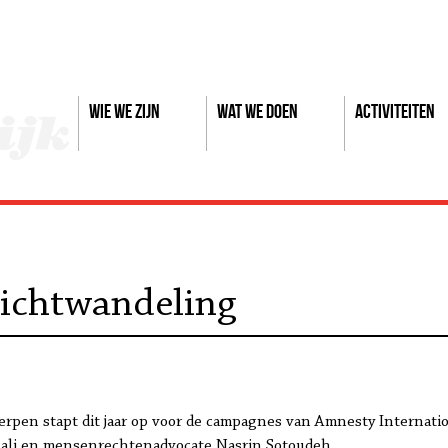
Wie we zijn
Wat we doen
Activiteiten
ichtwandeling
pen stapt dit jaar op voor de campagnes van Amnesty Internation
lali en mensenrechtenadvocate Nasrin Sotoudeh.