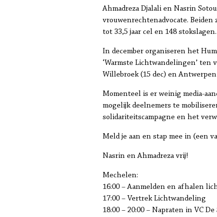
Ahmadreza Djalali en Nasrin Sotou
vrouwenrechtenadvocate. Beiden zi
tot 33,5 jaar cel en 148 stokslagen.
In december organiseren het Hum
‘Warmste Lichtwandelingen’ ten v
Willebroek (15 dec) en Antwerpen 
Momenteel is er weinig media-aan
mogelijk deelnemers te mobilisere
solidariteitscampagne en het verw
Meld je aan en stap mee in (een v
Nasrin en Ahmadreza vrij!
Mechelen:
16:00 – Aanmelden en afhalen lich
17:00 – Vertrek Lichtwandeling
18:00 – 20:00 – Napraten in VC De