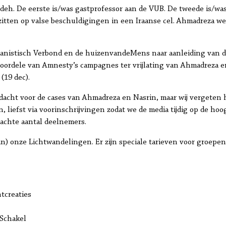
deh. De eerste is/was gastprofessor aan de VUB. De tweede is/w
tten op valse beschuldigingen in een Iraanse cel. Ahmadreza wer
anistisch Verbond en de huizenvandeMens naar aanleiding van 
oordele van Amnesty’s campagnes ter vrijlating van Ahmadreza en
(19 dec).
dacht voor de cases van Ahmadreza en Nasrin, maar wij vergeten 
n, liefst via voorinschrijvingen zodat we de media tijdig op de 
achte aantal deelnemers.
an) onze Lichtwandelingen. Er zijn speciale tarieven voor groepe
tcreaties
 Schakel