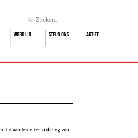
Zoek
Word lid
Steun ons
Aktief
al Vlaanderen ter vrijlating van