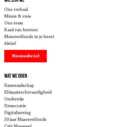
Ons verhaal
Missie & visie
Ons team
Raad van bestuur
Masereelfonds in je buurt
Aktief
Nieuwsbrief
Wat we doen
Kameraadschap
Klimaatrechtvaardigheid
Onderwijs
Democratie
Digitalisering
50 jaar Masereelfonds
Café Masereel