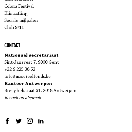
Colora Festival
Klimaatling
Sociale mijlpalen
Chili 9/11
Contact
Nationaal secretariaat
Sint-Jansvest 7, 9000 Gent
+32 9 225 38 53
info@masereelfonds.be
Kantoor Antwerpen
Breughelstraat 31, 2018 Antwerpen
Bezoek op afspraak