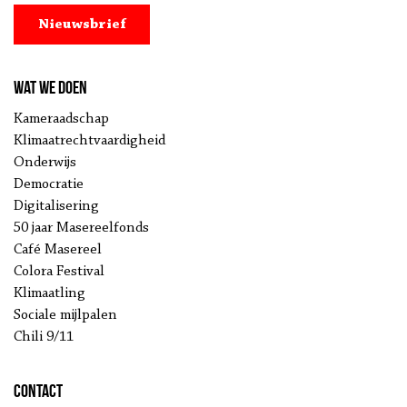
Nieuwsbrief
Wat we doen
Kameraadschap
Klimaatrechtvaardigheid
Onderwijs
Democratie
Digitalisering
50 jaar Masereelfonds
Café Masereel
Colora Festival
Klimaatling
Sociale mijlpalen
Chili 9/11
Contact