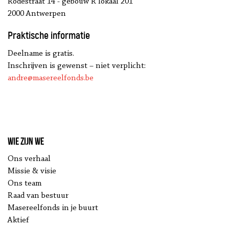
Rodestraat 14 - gebouw R lokaal 201
2000 Antwerpen
Praktische informatie
Deelname is gratis.
Inschrijven is gewenst – niet verplicht:
andre@masereelfonds.be
Wie zijn we
Ons verhaal
Missie & visie
Ons team
Raad van bestuur
Masereelfonds in je buurt
Aktief