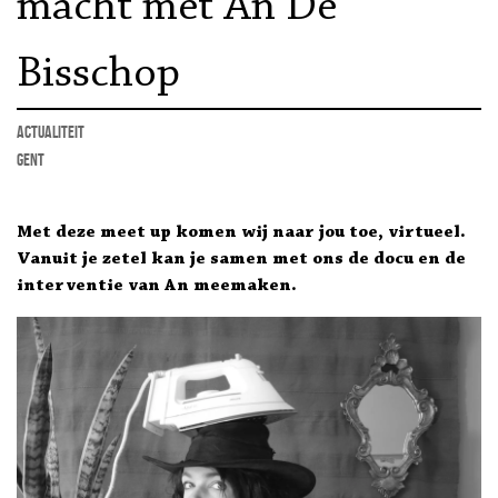
macht met An De
Bisschop
actualiteit
Gent
Met deze meet up komen wij naar jou toe, virtueel.
Vanuit je zetel kan je samen met ons de docu en de
interventie van An meemaken.