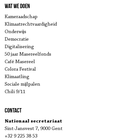
Wat we doen
Kameraadschap
Klimaatrechtvaardigheid
Onderwijs
Democratie
Digitalisering
50 jaar Masereelfonds
Café Masereel
Colora Festival
Klimaatling
Sociale mijlpalen
Chili 9/11
Contact
Nationaal secretariaat
Sint-Jansvest 7, 9000 Gent
+32 9 225 38 53