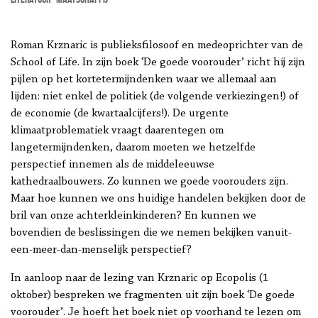
Roman Krznaric is publieksfilosoof en medeoprichter van de
School of Life. In zijn boek ‘De goede voorouder’ richt hij zijn
pijlen op het kortetermijndenken waar we allemaal aan
lijden: niet enkel de politiek (de volgende verkiezingen!) of
de economie (de kwartaalcijfers!). De urgente
klimaatproblematiek vraagt daarentegen om
langetermijndenken, daarom moeten we hetzelfde
perspectief innemen als de middeleeuwse
kathedraalbouwers. Zo kunnen we goede voorouders zijn.
Maar hoe kunnen we ons huidige handelen bekijken door de
bril van onze achterkleinkinderen? En kunnen we
bovendien de beslissingen die we nemen bekijken vanuit-
een-meer-dan-menselijk perspectief?
In aanloop naar de lezing van Krznaric op Ecopolis (1
oktober) bespreken we fragmenten uit zijn boek ‘De goede
voorouder’. Je hoeft het boek niet op voorhand te lezen om