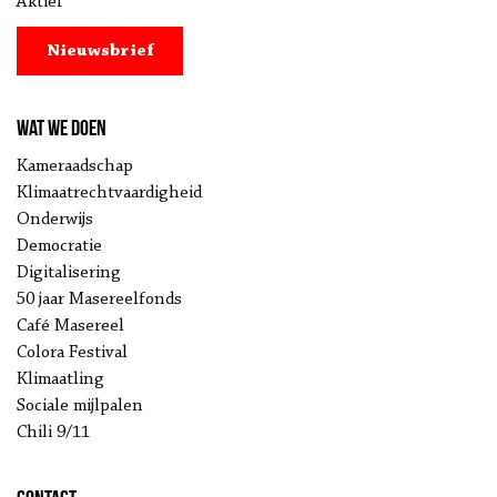
Aktief
Nieuwsbrief
Wat we doen
Kameraadschap
Klimaatrechtvaardigheid
Onderwijs
Democratie
Digitalisering
50 jaar Masereelfonds
Café Masereel
Colora Festival
Klimaatling
Sociale mijlpalen
Chili 9/11