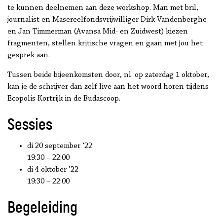
te kunnen deelnemen aan deze workshop. Man met bril,
journalist en Masereelfondsvrijwilliger Dirk Vandenberghe
en Jan Timmerman (Avansa Mid- en Zuidwest) kiezen
fragmenten, stellen kritische vragen en gaan met jou het
gesprek aan.
Tussen beide bijeenkomsten door, nl. op zaterdag 1 oktober,
kan je de schrijver dan zelf live aan het woord horen tijdens
Ecopolis Kortrijk in de Budascoop.
Sessies
di 20 september ’22
19:30 – 22:00
di 4 oktober ’22
19:30 – 22:00
Begeleiding