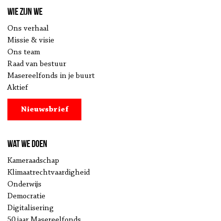
Wie zijn we
Ons verhaal
Missie & visie
Ons team
Raad van bestuur
Masereelfonds in je buurt
Aktief
Nieuwsbrief
Wat we doen
Kameraadschap
Klimaatrechtvaardigheid
Onderwijs
Democratie
Digitalisering
50 jaar Masereelfonds