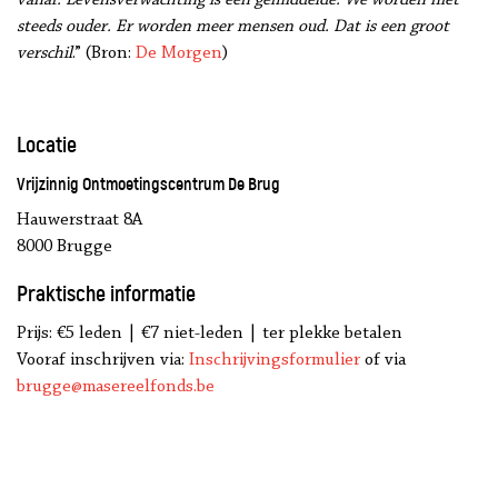
steeds ouder. Er worden meer mensen oud. Dat is een groot
verschil
.” (Bron:
De Morgen
)
Locatie
Vrijzinnig Ontmoetingscentrum De Brug
Hauwerstraat 8A
8000 Brugge
Praktische informatie
Prijs: €5 leden | €7 niet-leden | ter plekke betalen
Vooraf inschrijven via:
Inschrijvingsformulier
of via
brugge@masereelfonds.be