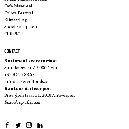
Café Masereel
Colora Festival
Klimaatling
Sociale mijlpalen
Chili 9/11
Contact
Nationaal secretariaat
Sint-Jansvest 7, 9000 Gent
+32 9 225 38 53
info@masereelfonds.be
Kantoor Antwerpen
Breughelstraat 31, 2018 Antwerpen
Bezoek op afspraak