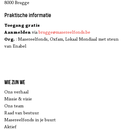
8000 Brugge
Praktische informatie
Toegang gratis
Aanmelden
via
brugge@masereelfonds.be
Org.
: Masereelfonds, Oxfam, Lokaal Mondiaal met steun
van Enabel
Wie zijn we
Ons verhaal
Missie & visie
Ons team
Raad van bestuur
Masereelfonds in je buurt
Aktief