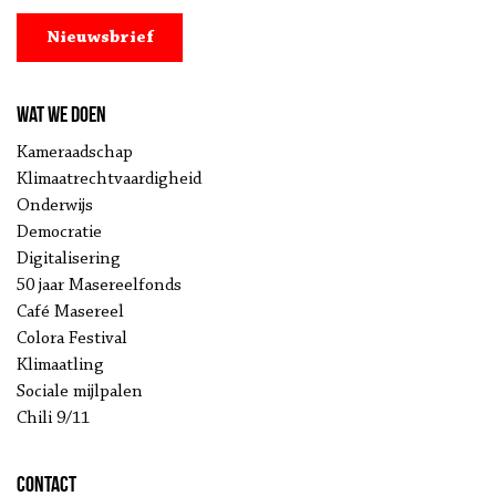
Nieuwsbrief
Wat we doen
Kameraadschap
Klimaatrechtvaardigheid
Onderwijs
Democratie
Digitalisering
50 jaar Masereelfonds
Café Masereel
Colora Festival
Klimaatling
Sociale mijlpalen
Chili 9/11
Contact