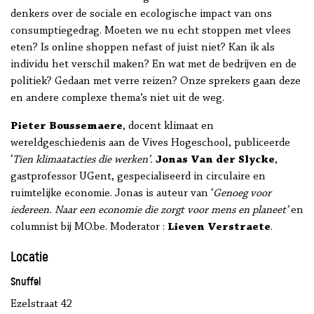
denkers over de sociale en ecologische impact van ons
consumptiegedrag. Moeten we nu echt stoppen met vlees
eten? Is online shoppen nefast of juist niet? Kan ik als
individu het verschil maken? En wat met de bedrijven en de
politiek? Gedaan met verre reizen? Onze sprekers gaan deze
en andere complexe thema’s niet uit de weg.
Pieter Boussemaere
, docent klimaat en
wereldgeschiedenis aan de Vives Hogeschool, publiceerde
‘
Tien klimaatacties die werken’.
Jonas Van der Slycke
,
gastprofessor UGent, gespecialiseerd in circulaire en
ruimtelijke economie. Jonas is auteur van ‘
Genoeg voor
iedereen. Naar een economie die zorgt voor mens en planeet’
en
columnist bij MO.be. Moderator :
Lieven Verstraete
.
Locatie
Snuffel
Ezelstraat 42