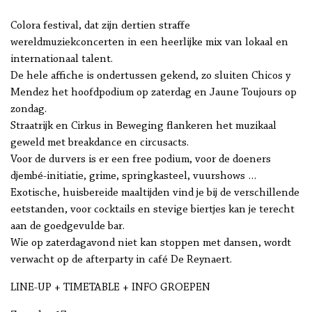
Colora festival, dat zijn dertien straffe
wereldmuziekconcerten in een heerlijke mix van lokaal en
internationaal talent.
De hele affiche is ondertussen gekend, zo sluiten Chicos y
Mendez het hoofdpodium op zaterdag en Jaune Toujours op
zondag.
Straatrijk en Cirkus in Beweging flankeren het muzikaal
geweld met breakdance en circusacts.
Voor de durvers is er een free podium, voor de doeners
djembé-initiatie, grime, springkasteel, vuurshows …
Exotische, huisbereide maaltijden vind je bij de verschillende
eetstanden, voor cocktails en stevige biertjes kan je terecht
aan de goedgevulde bar.
Wie op zaterdagavond niet kan stoppen met dansen, wordt
verwacht op de afterparty in café De Reynaert.
LINE-UP + TIMETABLE + INFO GROEPEN