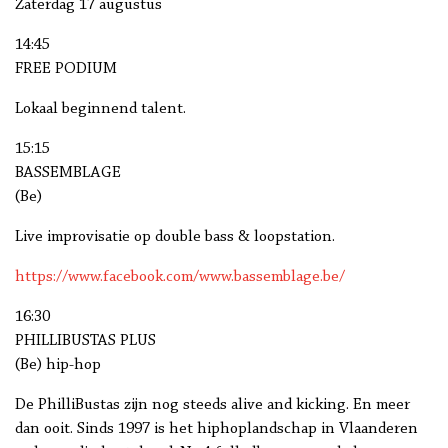
Zaterdag 17 augustus
14:45
FREE PODIUM
Lokaal beginnend talent.
15:15
BASSEMBLAGE
(Be)
Live improvisatie op double bass & loopstation.
https://www.facebook.com/www.bassemblage.be/
16:30
PHILLIBUSTAS PLUS
(Be) hip-hop
De PhilliBustas zijn nog steeds alive and kicking. En meer
dan ooit. Sinds 1997 is het hiphoplandschap in Vlaanderen