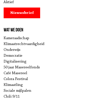
Aktief
Nieuwsbrief
Wat we doen
Kameraadschap
Klimaatrechtvaardigheid
Onderwijs
Democratie
Digitalisering
50 jaar Masereelfonds
Café Masereel
Colora Festival
Klimaatling
Sociale mijlpalen
Chili 9/11