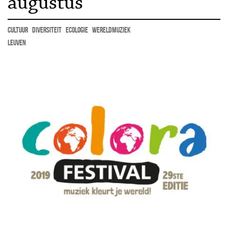
augustus
cultuur
diversiteit
ecologie
wereldmuziek
Leuven