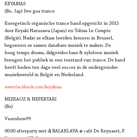
KEYABIAS
(Be, Jap) live goa trance
Energetisch organische trance band opgericht in 2015
door Keyaki Narusawa (Japan) en Tobias Le Compte
(België). Nadat ze elkaar leerden kennen in Brussel,
begonnen ze samen dansbare muziek te maken. De
hoog tempo drums, didgeridoo bass & xylofoon muziek
brengen het publiek in een toestand van trance. De band
heeft heden ten dage veel succes in de ondergrondse
muziekwereld in België en Nederland.
www.facebook.com/keyabias
MIZKAOZ & NEFERTARI
(Be)
Vuurshow!!!!
00:00 afterparty met dj BALAKLAVA @ café De Reynaert, F.