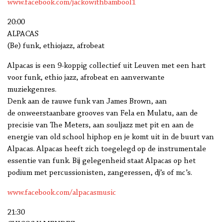
www.facebook.com/jackowithbambool1
20:00
ALPACAS
(Be) funk, ethiojazz, afrobeat
Alpacas is een 9-koppig collectief uit Leuven met een hart
voor funk, ethio jazz, afrobeat en aanverwante
muziekgenres.
Denk aan de rauwe funk van James Brown, aan
de onweerstaanbare grooves van Fela en Mulatu, aan de
precisie van The Meters, aan souljazz met pit en aan de
energie van old school hiphop en je komt uit in de buurt van
Alpacas. Alpacas heeft zich toegelegd op de instrumentale
essentie van funk. Bij gelegenheid staat Alpacas op het
podium met percussionisten, zangeressen, dj’s of mc’s.
www.facebook.com/alpacasmusic
21:30