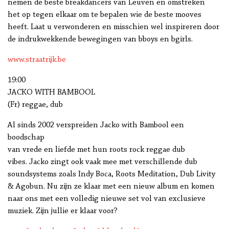
nemen de beste breakdancers van Leuven en omstreken
het op tegen elkaar om te bepalen wie de beste mooves
heeft. Laat u verwonderen en misschien wel inspireren door
de indrukwekkende bewegingen van bboys en bgirls.
www.straatrijk.be
19:00
JACKO WITH BAMBOOL
(Fr) reggae, dub
Al sinds 2002 verspreiden Jacko with Bambool een
boodschap
van vrede en liefde met hun roots rock reggae dub
vibes. Jacko zingt ook vaak mee met verschillende dub
soundsystems zoals Indy Boca, Roots Meditation, Dub Livity
& Agobun. Nu zijn ze klaar met een nieuw album en komen
naar ons met een volledig nieuwe set vol van exclusieve
muziek. Zijn jullie er klaar voor?