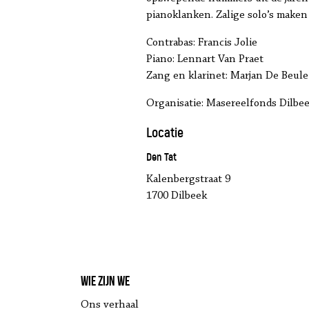
pianoklanken. Zalige solo’s maken
Contrabas: Francis Jolie
Piano: Lennart Van Praet
Zang en klarinet: Marjan De Beule
Organisatie: Masereelfonds Dilbe
Locatie
Den Tat
Kalenbergstraat 9
1700 Dilbeek
Wie zijn we
Ons verhaal