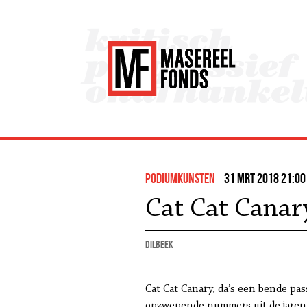
podiumkunsten
31 mrt 2018 21:00
Cat Cat Canary
Dilbeek
Cat Cat Canary, da’s een bende pas
opzwepende nummers uit de jaren ’