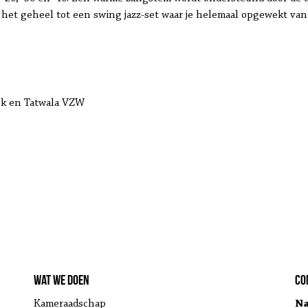
 het geheel tot een swing jazz-set waar je helemaal opgewekt van
ek en Tatwala VZW
Wat we doen
Co
Kameraadschap
Na