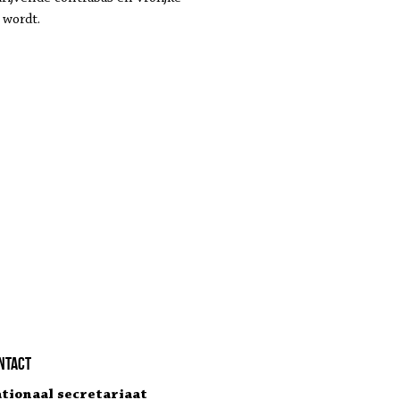
 wordt.
ntact
tionaal secretariaat