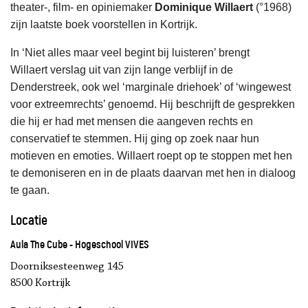
theater-, film- en opiniemaker
Dominique Willaert
(°1968)
zijn laatste boek voorstellen in Kortrijk.
In ‘Niet alles maar veel begint bij luisteren’ brengt
Willaert verslag uit van zijn lange verblijf in de
Denderstreek, ook wel ‘marginale driehoek’ of ‘wingewest
voor extreemrechts’ genoemd. Hij beschrijft de gesprekken
die hij er had met mensen die aangeven rechts en
conservatief te stemmen. Hij ging op zoek naar hun
motieven en emoties. Willaert roept op te stoppen met hen
te demoniseren en in de plaats daarvan met hen in dialoog
te gaan.
Locatie
Aula The Cube - Hogeschool VIVES
Doorniksesteenweg 145
8500 Kortrijk