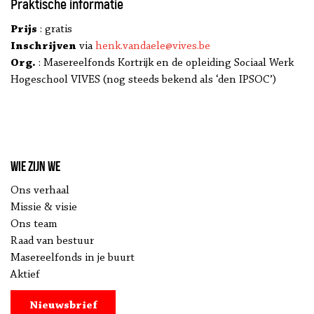
Praktische informatie
Prijs
: gratis
Inschrijven
via
henk.vandaele@vives.be
Org.
: Masereelfonds Kortrijk en de opleiding Sociaal Werk
Hogeschool VIVES (nog steeds bekend als ‘den IPSOC’)
Wie zijn we
Ons verhaal
Missie & visie
Ons team
Raad van bestuur
Masereelfonds in je buurt
Aktief
Nieuwsbrief