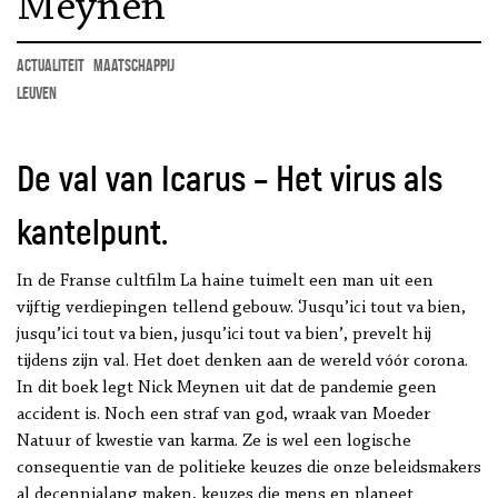
Meynen
actualiteit
maatschappij
Leuven
De val van Icarus – Het virus als
kantelpunt.
In de Franse cultfilm La haine tuimelt een man uit een
vijftig verdiepingen tellend gebouw. ‘Jusqu’ici tout va bien,
jusqu’ici tout va bien, jusqu’ici tout va bien’, prevelt hij
tijdens zijn val. Het doet denken aan de wereld vóór corona.
In dit boek legt Nick Meynen uit dat de pandemie geen
accident is. Noch een straf van god, wraak van Moeder
Natuur of kwestie van karma. Ze is wel een logische
consequentie van de politieke keuzes die onze beleidsmakers
al decennialang maken, keuzes die mens en planeet