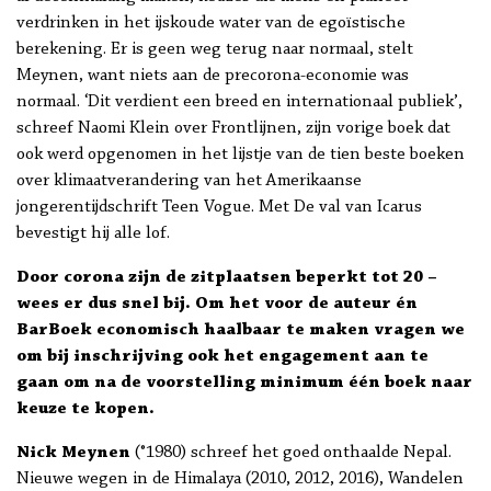
verdrinken in het ijskoude water van de egoïstische
berekening. Er is geen weg terug naar normaal, stelt
Meynen, want niets aan de precorona-economie was
normaal. ‘Dit verdient een breed en internationaal publiek’,
schreef Naomi Klein over Frontlijnen, zijn vorige boek dat
ook werd opgenomen in het lijstje van de tien beste boeken
over klimaatverandering van het Amerikaanse
jongerentijdschrift Teen Vogue. Met De val van Icarus
bevestigt hij alle lof.
Door corona zijn de zitplaatsen beperkt tot 20 –
wees er dus snel bij. Om het voor de auteur én
BarBoek economisch haalbaar te maken vragen we
om bij inschrijving ook het engagement aan te
gaan om na de voorstelling minimum één boek naar
keuze te kopen.
Nick Meynen
(°1980) schreef het goed onthaalde Nepal.
Nieuwe wegen in de Himalaya (2010, 2012, 2016), Wandelen