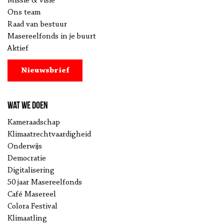
Missie & visie
Ons team
Raad van bestuur
Masereelfonds in je buurt
Aktief
Nieuwsbrief
Wat we doen
Kameraadschap
Klimaatrechtvaardigheid
Onderwijs
Democratie
Digitalisering
50 jaar Masereelfonds
Café Masereel
Colora Festival
Klimaatling