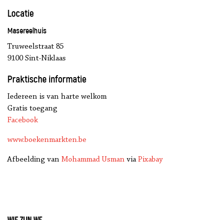
Locatie
Masereelhuis
Truweelstraat 85
9100 Sint-Niklaas
Praktische informatie
Iedereen is van harte welkom
Gratis toegang
Facebook
www.boekenmarkten.be
Afbeelding van
Mohammad Usman
via
Pixabay