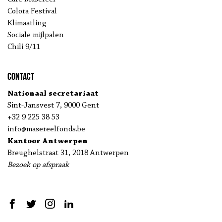
Colora Festival
Klimaatling
Sociale mijlpalen
Chili 9/11
Contact
Nationaal secretariaat
Sint-Jansvest 7, 9000 Gent
+32 9 225 38 53
info@masereelfonds.be
Kantoor Antwerpen
Breughelstraat 31, 2018 Antwerpen
Bezoek op afspraak