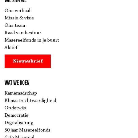
Wie zijn we
Ons verhaal
Missie & visie
Ons team
Raad van bestuur
Masereelfonds in je buurt
Aktief
Nieuwsbrief
Wat we doen
Kameraadschap
Klimaatrechtvaardigheid
Onderwijs
Democratie
Digitalisering
50 jaar Masereelfonds
Café Masereel