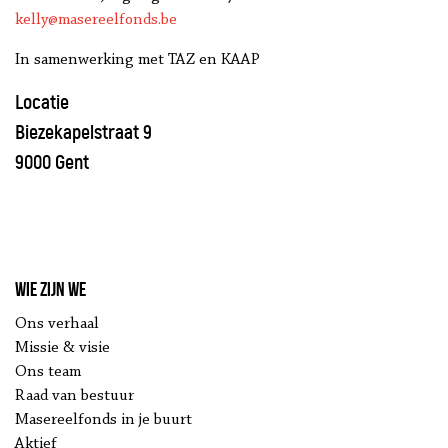
kelly@masereelfonds.be
In samenwerking met TAZ en KAAP
Locatie
Biezekapelstraat 9
9000 Gent
Wie zijn we
Ons verhaal
Missie & visie
Ons team
Raad van bestuur
Masereelfonds in je buurt
Aktief