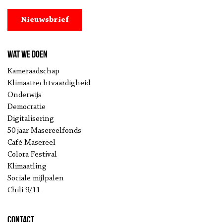
Nieuwsbrief
Wat we doen
Kameraadschap
Klimaatrechtvaardigheid
Onderwijs
Democratie
Digitalisering
50 jaar Masereelfonds
Café Masereel
Colora Festival
Klimaatling
Sociale mijlpalen
Chili 9/11
Contact