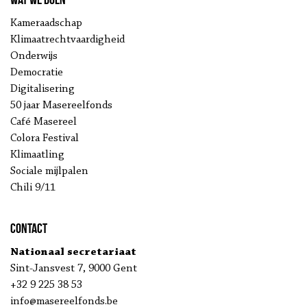
Kameraadschap
Klimaatrechtvaardigheid
Onderwijs
Democratie
Digitalisering
50 jaar Masereelfonds
Café Masereel
Colora Festival
Klimaatling
Sociale mijlpalen
Chili 9/11
Contact
Nationaal secretariaat
Sint-Jansvest 7, 9000 Gent
+32 9 225 38 53
info@masereelfonds.be