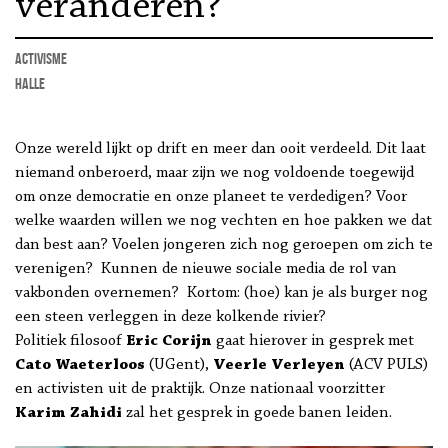
veranderen?
activisme
Halle
Onze wereld lijkt op drift en meer dan ooit verdeeld. Dit laat
niemand onberoerd, maar zijn we nog voldoende toegewijd
om onze democratie en onze planeet te verdedigen? Voor
welke waarden willen we nog vechten en hoe pakken we dat
dan best aan? Voelen jongeren zich nog geroepen om zich te
verenigen? Kunnen de nieuwe sociale media de rol van
vakbonden overnemen? Kortom: (hoe) kan je als burger nog
een steen verleggen in deze kolkende rivier?
Politiek filosoof
Eric Corijn
gaat hierover in gesprek met
Cato Waeterloos
(UGent),
Veerle Verleyen
(ACV PULS)
en activisten uit de praktijk. Onze nationaal voorzitter
Karim Zahidi
zal het gesprek in goede banen leiden.